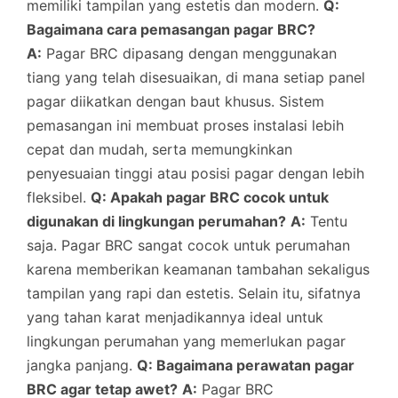
memiliki tampilan yang estetis dan modern.
Q:
Bagaimana cara pemasangan pagar BRC?
A:
Pagar BRC dipasang dengan menggunakan
tiang yang telah disesuaikan, di mana setiap panel
pagar diikatkan dengan baut khusus. Sistem
pemasangan ini membuat proses instalasi lebih
cepat dan mudah, serta memungkinkan
penyesuaian tinggi atau posisi pagar dengan lebih
fleksibel.
Q: Apakah pagar BRC cocok untuk
digunakan di lingkungan perumahan?
A:
Tentu
saja. Pagar BRC sangat cocok untuk perumahan
karena memberikan keamanan tambahan sekaligus
tampilan yang rapi dan estetis. Selain itu, sifatnya
yang tahan karat menjadikannya ideal untuk
lingkungan perumahan yang memerlukan pagar
jangka panjang.
Q: Bagaimana perawatan pagar
BRC agar tetap awet?
A:
Pagar BRC