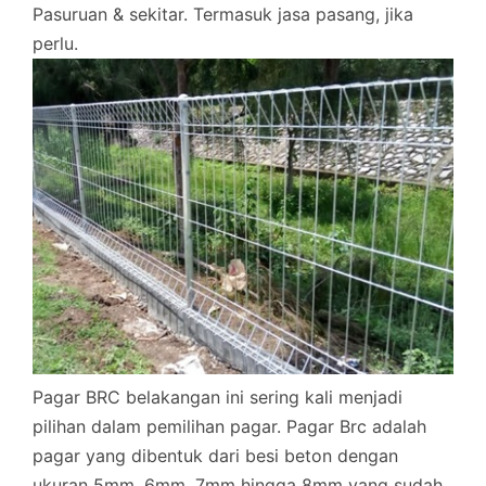
Pasuruan & sekitar. Termasuk jasa pasang, jika
perlu.
Pagar BRC belakangan ini sering kali menjadi
pilihan dalam pemilihan pagar. Pagar Brc adalah
pagar yang dibentuk dari besi beton dengan
ukuran 5mm, 6mm, 7mm hingga 8mm yang sudah