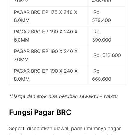
7.0MM
456.900
PAGAR BRC EP 175 X 240 X
Rp
8.0MM
579.400
PAGAR BRC EP 190 X 240 X
Rp
6.0MM
390.000
PAGAR BRC EP 190 X 240 X
Rp 512.600
7.0MM
PAGAR BRC EP 190 X 240 X
Rp
8.0MM
668.600
*Harga dan stok bisa berubah sewaktu – waktu
Fungsi Pagar BRC
Seperti disebutkan diawal, pada umumnya pagar