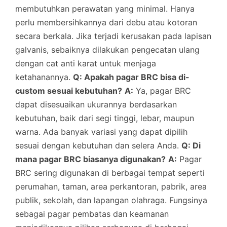
membutuhkan perawatan yang minimal. Hanya
perlu membersihkannya dari debu atau kotoran
secara berkala. Jika terjadi kerusakan pada lapisan
galvanis, sebaiknya dilakukan pengecatan ulang
dengan cat anti karat untuk menjaga
ketahanannya.
Q: Apakah pagar BRC bisa di-
custom sesuai kebutuhan?
A:
Ya, pagar BRC
dapat disesuaikan ukurannya berdasarkan
kebutuhan, baik dari segi tinggi, lebar, maupun
warna. Ada banyak variasi yang dapat dipilih
sesuai dengan kebutuhan dan selera Anda.
Q: Di
mana pagar BRC biasanya digunakan?
A:
Pagar
BRC sering digunakan di berbagai tempat seperti
perumahan, taman, area perkantoran, pabrik, area
publik, sekolah, dan lapangan olahraga. Fungsinya
sebagai pagar pembatas dan keamanan