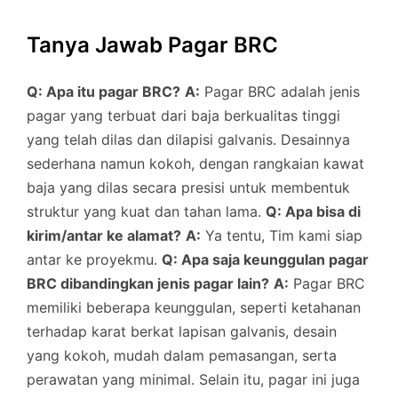
Tanya Jawab Pagar BRC
Q: Apa itu pagar BRC?
A:
Pagar BRC adalah jenis
pagar yang terbuat dari baja berkualitas tinggi
yang telah dilas dan dilapisi galvanis. Desainnya
sederhana namun kokoh, dengan rangkaian kawat
baja yang dilas secara presisi untuk membentuk
struktur yang kuat dan tahan lama.
Q: Apa bisa di
kirim/antar ke alamat?
A:
Ya tentu, Tim kami siap
antar ke proyekmu.
Q: Apa saja keunggulan pagar
BRC dibandingkan jenis pagar lain?
A:
Pagar BRC
memiliki beberapa keunggulan, seperti ketahanan
terhadap karat berkat lapisan galvanis, desain
yang kokoh, mudah dalam pemasangan, serta
perawatan yang minimal. Selain itu, pagar ini juga