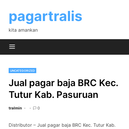
Skip
to
pagartralis
content
kita amankan
UNCATEGORIZED
Jual pagar baja BRC Kec.
Tutur Kab. Pasuruan
tralmin
0
Distributor – Jual pagar baja BRC Kec. Tutur Kab.