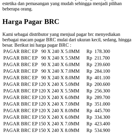
estetika dan pemasangan yang mudah sehingga menjadi pilihan
beberapa orang.
Harga Pagar BRC
Kami sebagai distributor yang menjual pagar brc menyediakan
berbagai macam pagar BRC mulai dari ukuran kecil, sedang, hingga
besar. Berikut ini harga pagar BRC :
PAGAR BRC EP 90 X 240 X 5.0MM
Rp 178.300
PAGAR BRC EP 90 X 240 X 5.5MM
Rp 211.700
PAGAR BRC EP 90 X 240 X 6.0MM
Rp 239.600
PAGAR BRC EP 90 X 240 X 7.0MM
Rp 284.100
PAGAR BRC EP 90 X 240 X 8.0MM
Rp 401.100
PAGAR BRC EP 120 X 240 X 5.0MM
Rp 200.600
PAGAR BRC EP 120 X 240 X 5.5MM
Rp 256.300
PAGAR BRC EP 120 X 240 X 6.0MM
Rp 289.700
PAGAR BRC EP 120 X 240 X 7.0MM
Rp 351.000
PAGAR BRC EP 120 X 240 X 8.0MM
Rp 445.700
PAGAR BRC EP 150 X 240 X 6.0MM
Rp 334.300
PAGAR BRC EP 150 X 240 X 7.0MM
Rp 423.400
PAGAR BRC EP 150 X 240 X 8.0MM
Rp 534.900