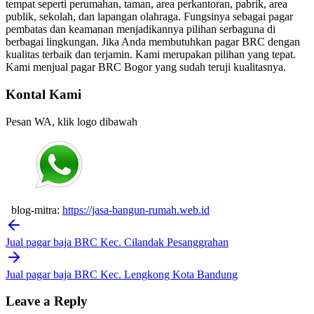
tempat seperti perumahan, taman, area perkantoran, pabrik, area
publik, sekolah, dan lapangan olahraga. Fungsinya sebagai pagar
pembatas dan keamanan menjadikannya pilihan serbaguna di
berbagai lingkungan. Jika Anda membutuhkan pagar BRC dengan
kualitas terbaik dan terjamin. Kami merupakan pilihan yang tepat.
Kami menjual pagar BRC Bogor yang sudah teruji kualitasnya.
Kontal Kami
Pesan WA, klik logo dibawah
blog-mitra:
https://jasa-bangun-rumah.web.id
Post
navigation
Jual pagar baja BRC Kec. Cilandak Pesanggrahan
Jual pagar baja BRC Kec. Lengkong Kota Bandung
Leave a Reply