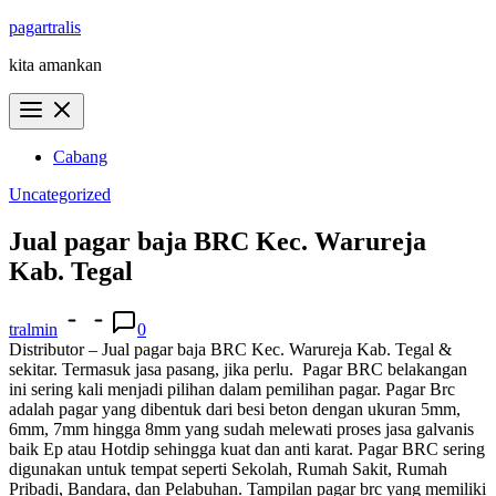
Skip
pagartralis
to
kita amankan
content
Cabang
Uncategorized
Jual pagar baja BRC Kec. Warureja
Kab. Tegal
tralmin
0
Distributor – Jual pagar baja BRC Kec. Warureja Kab. Tegal &
sekitar. Termasuk jasa pasang, jika perlu.
Pagar BRC belakangan
ini sering kali menjadi pilihan dalam pemilihan pagar. Pagar Brc
adalah pagar yang dibentuk dari besi beton dengan ukuran 5mm,
6mm, 7mm hingga 8mm yang sudah melewati proses jasa galvanis
baik Ep atau Hotdip sehingga kuat dan anti karat. Pagar BRC sering
digunakan untuk tempat seperti Sekolah, Rumah Sakit, Rumah
Pribadi, Bandara, dan Pelabuhan. Tampilan pagar brc yang memiliki