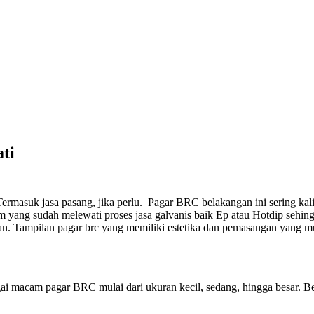
ti
ermasuk jasa pasang, jika perlu.
Pagar BRC belakangan ini sering kali
ang sudah melewati proses jasa galvanis baik Ep atau Hotdip sehingg
an. Tampilan pagar brc yang memiliki estetika dan pemasangan yang m
ai macam pagar BRC mulai dari ukuran kecil, sedang, hingga besar. Be