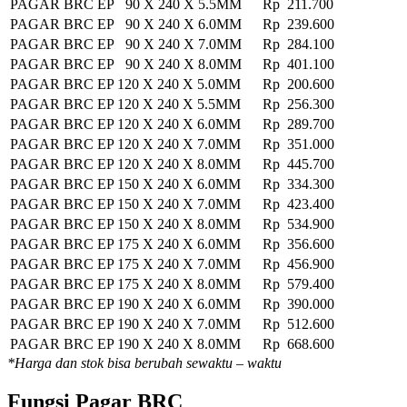
PAGAR BRC EP 90 X 240 X 5.5MM
Rp 211.700
PAGAR BRC EP 90 X 240 X 6.0MM
Rp 239.600
PAGAR BRC EP 90 X 240 X 7.0MM
Rp 284.100
PAGAR BRC EP 90 X 240 X 8.0MM
Rp 401.100
PAGAR BRC EP 120 X 240 X 5.0MM
Rp 200.600
PAGAR BRC EP 120 X 240 X 5.5MM
Rp 256.300
PAGAR BRC EP 120 X 240 X 6.0MM
Rp 289.700
PAGAR BRC EP 120 X 240 X 7.0MM
Rp 351.000
PAGAR BRC EP 120 X 240 X 8.0MM
Rp 445.700
PAGAR BRC EP 150 X 240 X 6.0MM
Rp 334.300
PAGAR BRC EP 150 X 240 X 7.0MM
Rp 423.400
PAGAR BRC EP 150 X 240 X 8.0MM
Rp 534.900
PAGAR BRC EP 175 X 240 X 6.0MM
Rp 356.600
PAGAR BRC EP 175 X 240 X 7.0MM
Rp 456.900
PAGAR BRC EP 175 X 240 X 8.0MM
Rp 579.400
PAGAR BRC EP 190 X 240 X 6.0MM
Rp 390.000
PAGAR BRC EP 190 X 240 X 7.0MM
Rp 512.600
PAGAR BRC EP 190 X 240 X 8.0MM
Rp 668.600
*Harga dan stok bisa berubah sewaktu – waktu
Fungsi Pagar BRC