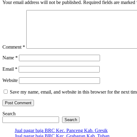
Your email address will not be published.
Required fields are marked
Comment
*
Name
*
Email
*
Website
Save my name, email, and website in this browser for the next ti
Search
Search
Jual pagar baja BRC Kec. Panceng Kab. Gresik
Jual pagar baja BRC Kec. Grabagan Kab. Tuban