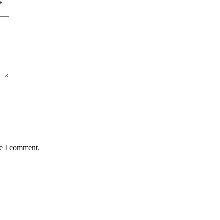
*
me I comment.