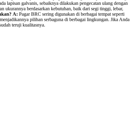
da lapisan galvanis, sebaiknya dilakukan pengecatan ulang dengan
 ukurannya berdasarkan kebutuhan, baik dari segi tinggi, lebar,
akan?
A:
Pagar BRC sering digunakan di berbagai tempat seperti
 menjadikannya pilihan serbaguna di berbagai lingkungan. Jika Anda
dah teruji kualitasnya.