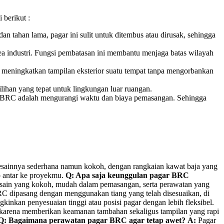
 berikut :
 tahan lama, pagar ini sulit untuk ditembus atau dirusak, sehingga
area industri. Fungsi pembatasan ini membantu menjaga batas wilayah
t meningkatkan tampilan eksterior suatu tempat tanpa mengorbankan
lihan yang tepat untuk lingkungan luar ruangan.
si BRC adalah mengurangi waktu dan biaya pemasangan. Sehingga
s. Desainnya sederhana namun kokoh, dengan rangkaian kawat baja yang
p antar ke proyekmu.
Q: Apa saja keunggulan pagar BRC
desain yang kokoh, mudah dalam pemasangan, serta perawatan yang
 dipasang dengan menggunakan tiang yang telah disesuaikan, di
kinkan penyesuaian tinggi atau posisi pagar dengan lebih fleksibel.
karena memberikan keamanan tambahan sekaligus tampilan yang rapi
Q: Bagaimana perawatan pagar BRC agar tetap awet?
A:
Pagar