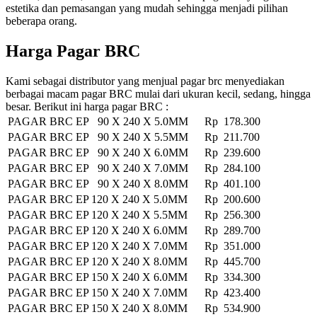
estetika dan pemasangan yang mudah sehingga menjadi pilihan
beberapa orang.
Harga Pagar BRC
Kami sebagai distributor yang menjual pagar brc menyediakan
berbagai macam pagar BRC mulai dari ukuran kecil, sedang, hingga
besar. Berikut ini harga pagar BRC :
PAGAR BRC EP 90 X 240 X 5.0MM
Rp 178.300
PAGAR BRC EP 90 X 240 X 5.5MM
Rp 211.700
PAGAR BRC EP 90 X 240 X 6.0MM
Rp 239.600
PAGAR BRC EP 90 X 240 X 7.0MM
Rp 284.100
PAGAR BRC EP 90 X 240 X 8.0MM
Rp 401.100
PAGAR BRC EP 120 X 240 X 5.0MM
Rp 200.600
PAGAR BRC EP 120 X 240 X 5.5MM
Rp 256.300
PAGAR BRC EP 120 X 240 X 6.0MM
Rp 289.700
PAGAR BRC EP 120 X 240 X 7.0MM
Rp 351.000
PAGAR BRC EP 120 X 240 X 8.0MM
Rp 445.700
PAGAR BRC EP 150 X 240 X 6.0MM
Rp 334.300
PAGAR BRC EP 150 X 240 X 7.0MM
Rp 423.400
PAGAR BRC EP 150 X 240 X 8.0MM
Rp 534.900