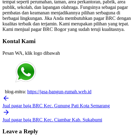
tempat seperti perumahan, taman, area perkantoran, pabrik, area
publik, sekolah, dan lapangan olahraga. Fungsinya sebagai pagar
pembatas dan keamanan menjadikannya pilihan serbaguna di
berbagai lingkungan. Jika Anda membutuhkan pagar BRC dengan
kualitas terbaik dan terjamin. Kami merupakan pilihan yang tepat.
Kami menjual pagar BRC Bogor yang sudah teruji kualitasnya.
Kontal Kami
Pesan WA, klik logo dibawah
blog-mitra:
https://jasa-bangun-rumah.web.id
Post
navigation
Jual pagar baja BRC Kec. Gunung Pati Kota Semarang
Jual pagar baja BRC Kec. Ciambar Kab. Sukabumi
Leave a Reply