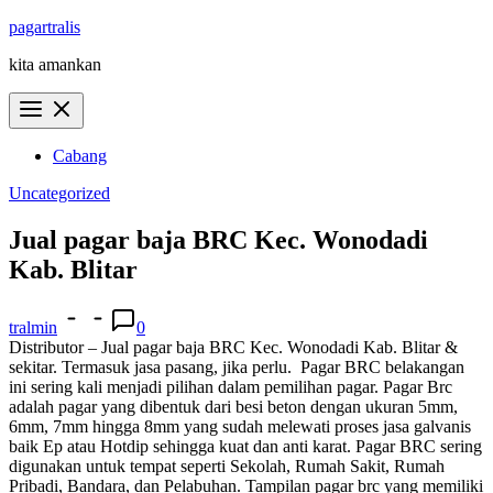
Skip
pagartralis
to
kita amankan
content
Cabang
Uncategorized
Jual pagar baja BRC Kec. Wonodadi
Kab. Blitar
tralmin
0
Distributor – Jual pagar baja BRC Kec. Wonodadi Kab. Blitar &
sekitar. Termasuk jasa pasang, jika perlu.
Pagar BRC belakangan
ini sering kali menjadi pilihan dalam pemilihan pagar. Pagar Brc
adalah pagar yang dibentuk dari besi beton dengan ukuran 5mm,
6mm, 7mm hingga 8mm yang sudah melewati proses jasa galvanis
baik Ep atau Hotdip sehingga kuat dan anti karat. Pagar BRC sering
digunakan untuk tempat seperti Sekolah, Rumah Sakit, Rumah
Pribadi, Bandara, dan Pelabuhan. Tampilan pagar brc yang memiliki