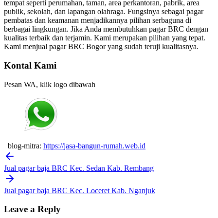
tempat seperti perumahan, taman, area perkantoran, pabrik, area
publik, sekolah, dan lapangan olahraga. Fungsinya sebagai pagar
pembatas dan keamanan menjadikannya pilihan serbaguna di
berbagai lingkungan. Jika Anda membutuhkan pagar BRC dengan
kualitas terbaik dan terjamin. Kami merupakan pilihan yang tepat.
Kami menjual pagar BRC Bogor yang sudah teruji kualitasnya.
Kontal Kami
Pesan WA, klik logo dibawah
blog-mitra:
https://jasa-bangun-rumah.web.id
Post
navigation
Jual pagar baja BRC Kec. Sedan Kab. Rembang
Jual pagar baja BRC Kec. Loceret Kab. Nganjuk
Leave a Reply