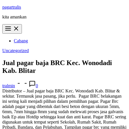
Skip
pagartralis
to
kita amankan
content
Cabang
Uncategorized
Jual pagar baja BRC Kec. Wonodadi
Kab. Blitar
tralmin
0
Distributor – Jual pagar baja BRC Kec. Wonodadi Kab. Blitar &
sekitar. Termasuk jasa pasang, jika perlu.
Pagar BRC belakangan
ini sering kali menjadi pilihan dalam pemilihan pagar. Pagar Brc
adalah pagar yang dibentuk dari besi beton dengan ukuran 5mm,
6mm, 7mm hingga 8mm yang sudah melewati proses jasa galvanis
baik Ep atau Hotdip sehingga kuat dan anti karat. Pagar BRC sering
digunakan untuk tempat seperti Sekolah, Rumah Sakit, Rumah
Pribadi, Bandara, dan Pelabuhan. Tampilan pagar brc yang memiliki