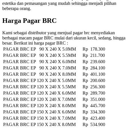
estetika dan pemasangan yang mudah sehingga menjadi pilihan
beberapa orang.
Harga Pagar BRC
Kami sebagai distributor yang menjual pagar brc menyediakan
berbagai macam pagar BRC mulai dari ukuran kecil, sedang, hingga
besar. Berikut ini harga pagar BRC :
PAGAR BRC EP 90 X 240 X 5.0MM
Rp 178.300
PAGAR BRC EP 90 X 240 X 5.5MM
Rp 211.700
PAGAR BRC EP 90 X 240 X 6.0MM
Rp 239.600
PAGAR BRC EP 90 X 240 X 7.0MM
Rp 284.100
PAGAR BRC EP 90 X 240 X 8.0MM
Rp 401.100
PAGAR BRC EP 120 X 240 X 5.0MM
Rp 200.600
PAGAR BRC EP 120 X 240 X 5.5MM
Rp 256.300
PAGAR BRC EP 120 X 240 X 6.0MM
Rp 289.700
PAGAR BRC EP 120 X 240 X 7.0MM
Rp 351.000
PAGAR BRC EP 120 X 240 X 8.0MM
Rp 445.700
PAGAR BRC EP 150 X 240 X 6.0MM
Rp 334.300
PAGAR BRC EP 150 X 240 X 7.0MM
Rp 423.400
PAGAR BRC EP 150 X 240 X 8.0MM
Rp 534.900