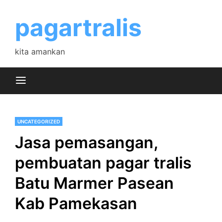
Skip
to
pagartralis
content
kita amankan
UNCATEGORIZED
Jasa pemasangan,
pembuatan pagar tralis
Batu Marmer Pasean
Kab Pamekasan