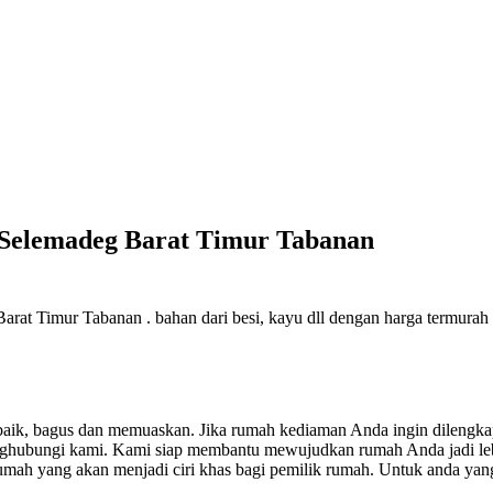
s Selemadeg Barat Timur Tabanan
at Timur Tabanan . bahan dari besi, kayu dll dengan harga termurah da
g baik, bagus dan memuaskan.
Jika rumah kediaman Anda ingin dilengka
enghubungi kami. Kami siap membantu mewujudkan rumah Anda jadi l
mah yang akan menjadi ciri khas bagi pemilik rumah. Untuk anda yang 