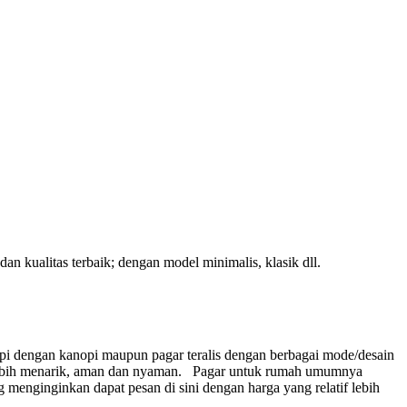
n kualitas terbaik; dengan model minimalis, klasik dll.
pi dengan kanopi maupun pagar teralis dengan berbagai mode/desain
ebih menarik, aman dan nyaman.
Pagar untuk rumah umumnya
menginginkan dapat pesan di sini dengan harga yang relatif lebih