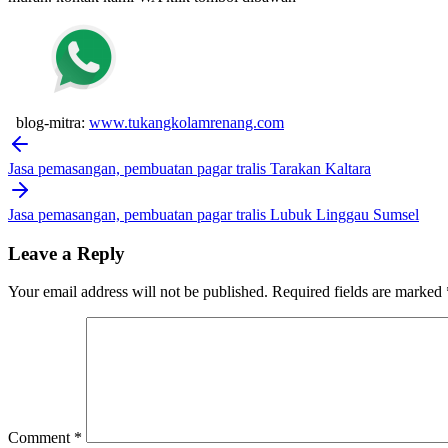
blog-mitra:
www.tukangkolamrenang.com
Post
navigation
Jasa pemasangan, pembuatan pagar tralis Tarakan Kaltara
Jasa pemasangan, pembuatan pagar tralis Lubuk Linggau Sumsel
Leave a Reply
Your email address will not be published.
Required fields are marked
Comment
*