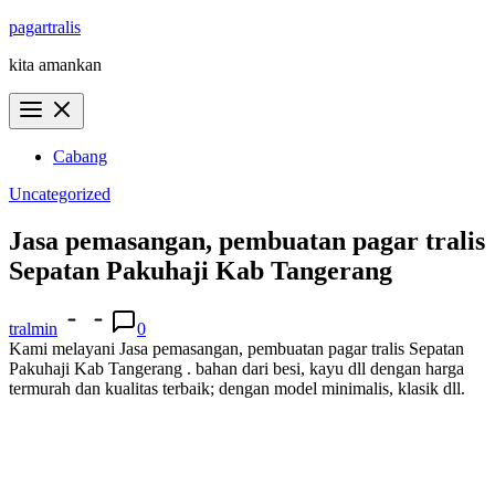
Skip
pagartralis
to
kita amankan
content
Cabang
Uncategorized
Jasa pemasangan, pembuatan pagar tralis
Sepatan Pakuhaji Kab Tangerang
tralmin
0
Kami melayani Jasa pemasangan, pembuatan pagar tralis Sepatan
Pakuhaji Kab Tangerang . bahan dari besi, kayu dll dengan harga
termurah dan kualitas terbaik; dengan model minimalis, klasik dll.