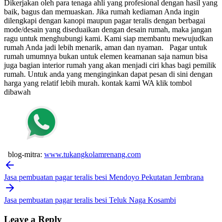
Dikerjakan oleh para tenaga ahli yang profesional dengan hasil yang
baik, bagus dan memuaskan.
Jika rumah kediaman Anda ingin
dilengkapi dengan kanopi maupun pagar teralis dengan berbagai
mode/desain yang diseduaikan dengan desain rumah, maka jangan
ragu untuk menghubungi kami. Kami siap membantu mewujudkan
rumah Anda jadi lebih menarik, aman dan nyaman.
Pagar untuk
rumah umumnya bukan untuk elemen keamanan saja namun bisa
juga bagian interior rumah yang akan menjadi ciri khas bagi pemilik
rumah. Untuk anda yang menginginkan dapat pesan di sini dengan
harga yang relatif lebih murah.
kontak kami WA klik tombol
dibawah
blog-mitra:
www.tukangkolamrenang.com
Post
navigation
Jasa pembuatan pagar teralis besi Mendoyo Pekutatan Jembrana
Jasa pembuatan pagar teralis besi Teluk Naga Kosambi
Leave a Reply