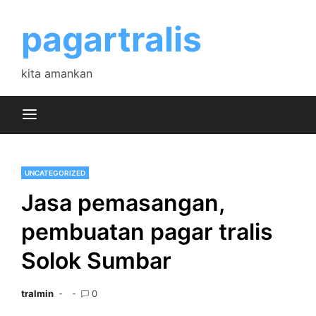
Skip
to
pagartralis
content
kita amankan
UNCATEGORIZED
Jasa pemasangan,
pembuatan pagar tralis
Solok Sumbar
tralmin
0