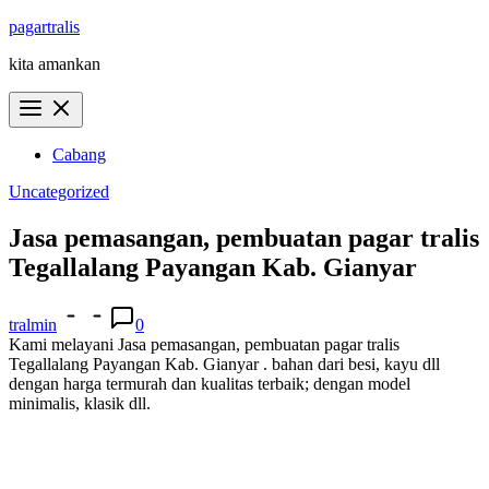
Skip
pagartralis
to
kita amankan
content
Cabang
Uncategorized
Jasa pemasangan, pembuatan pagar tralis
Tegallalang Payangan Kab. Gianyar
tralmin
0
Kami melayani Jasa pemasangan, pembuatan pagar tralis
Tegallalang Payangan Kab. Gianyar . bahan dari besi, kayu dll
dengan harga termurah dan kualitas terbaik; dengan model
minimalis, klasik dll.