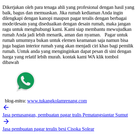
Dikerjakan oleh para tenaga ahli yang profesional dengan hasil yang
baik, bagus dan memuaskan.
Jika rumah kediaman Anda ingin
dilengkapi dengan kanopi maupun pagar teralis dengan berbagai
mode/desain yang diseduaikan dengan desain rumah, maka jangan
ragu untuk menghubungi kami. Kami siap membantu mewujudkan
rumah Anda jadi lebih menarik, aman dan nyaman.
Pagar untuk
rumah umumnya bukan untuk elemen keamanan saja namun bisa
juga bagian interior rumah yang akan menjadi ciri khas bagi pemilik
rumah. Untuk anda yang menginginkan dapat pesan di sini dengan
harga yang relatif lebih murah.
kontak kami WA klik tombol
dibawah
blog-mitra:
www.tukangkolamrenang.com
Post
navigation
Jasa pemasangan, pembuatan pagar tralis Pematangsiantar Sumut
Jasa pembuatan pagar teralis besi Cisoka Solear