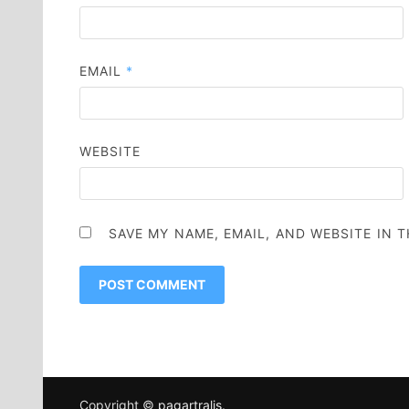
EMAIL
*
WEBSITE
SAVE MY NAME, EMAIL, AND WEBSITE IN 
Copyright ©
pagartralis
.