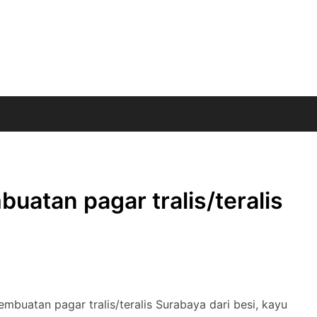
atan pagar tralis/teralis
buatan pagar tralis/teralis Surabaya dari besi, kayu