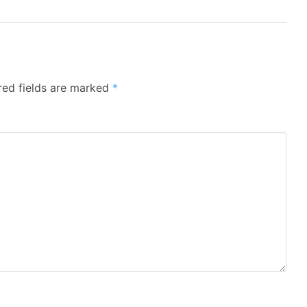
red fields are marked
*