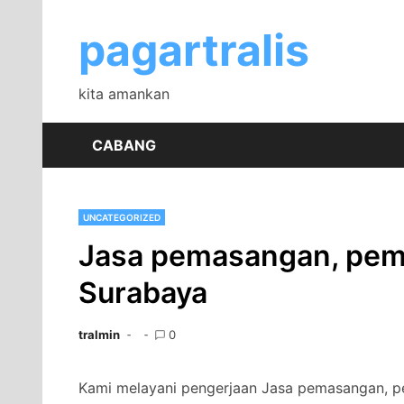
Skip
to
pagartralis
content
kita amankan
CABANG
UNCATEGORIZED
Jasa pemasangan, pembu
Surabaya
tralmin
0
Kami melayani pengerjaan Jasa pemasangan, pem