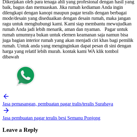
Dikerjakan oleh para tenaga ahli yang profesional dengan hasil yang
baik, bagus dan memuaskan.
Jika rumah kediaman Anda ingin
dilengkapi dengan kanopi maupun pagar teralis dengan berbagai
mode/desain yang diseduaikan dengan desain rumah, maka jangan
ragu untuk menghubungi kami. Kami siap membantu mewujudkan
rumah Anda jadi lebih menarik, aman dan nyaman.
Pagar untuk
rumah umumnya bukan untuk elemen keamanan saja namun bisa
juga bagian interior rumah yang akan menjadi ciri khas bagi pemilik
rumah. Untuk anda yang menginginkan dapat pesan di sini dengan
harga yang relatif lebih murah.
kontak kami WA klik tombol
dibawah
Post
navigation
Jasa pemasangan, pembuatan pagar tralis/teralis Surabaya
Jasa pembuatan pagar teralis besi Semanu Ponjong
Leave a Reply