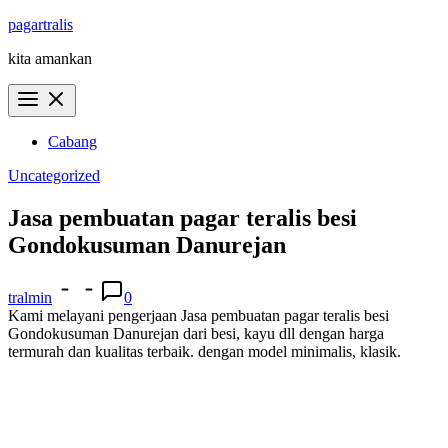
Skip
pagartralis
to
kita amankan
content
Cabang
Uncategorized
Jasa pembuatan pagar teralis besi
Gondokusuman Danurejan
tralmin
0
Kami melayani pengerjaan Jasa pembuatan pagar teralis besi
Gondokusuman Danurejan dari besi, kayu dll dengan harga
termurah dan kualitas terbaik. dengan model minimalis, klasik.