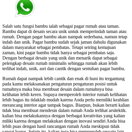
Salah satu fungsi bambu ialah sebagai pagar rumah atau taman.
Bambu dapat di desain secara unik untuk memperindah taman atau
rumah. Dengan pagar bambu akan nampak sederhana, namun tetap
indah dan unik. Pagar bambu sudah sejak jaman dahulu digunakan
dalam masyarakat sebagai pembatas. Tetapi seiring kemajuan
zaman, kini pagar bambu tidak hanya sebagai pembatas saja.
Dengan berbagai desain yang unik dan menarik dapat sebagai
pelengkap desain rumah minimalis sehingga rumah akan lebih
terlihat indah, unik, asri dan cantik dengan sentuhan pagar bambu.
Rumah dapat nampak lebih cantik dan enak di huni itu tergantung
pada kamu melaksanakan pengaturan pengaturan posisi untuk
rumahnya maka bisa membuat desain dalam rumahnya bisa
kelihatan lebih keren. Supaya memperoleh interior rumah kelihatan
lebih bagus itu tidaklah mudah karena Anda perlu memiliki keahlian
merancang interior agar tampak bagus. Biarpun, bukan berarti kalian
tidak bisa membuat mendesin dalam rumah Anda terlihat arsitektik.
kalian bisa melakukannya dengan berbagai kreativitas yang kalian
miliki karena dengan melakukan dengan inovasi sendiri Anda bisa
lebih puas dengan hasil rancangan rumah Anda meskipun tidak
sangat bagus. Selain itu, kalian juga bisa memperoleh sesuatu lain