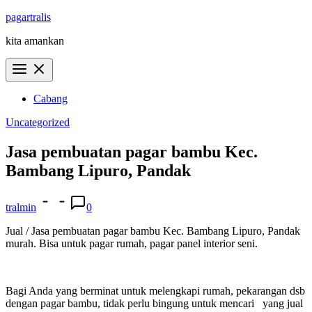
Skip
pagartralis
to
kita amankan
content
Cabang
Uncategorized
Jasa pembuatan pagar bambu Kec.
Bambang Lipuro, Pandak
tralmin
0
Jual / Jasa pembuatan pagar bambu Kec. Bambang Lipuro, Pandak
murah. Bisa untuk pagar rumah, pagar panel interior seni.
Bagi Anda yang berminat untuk melengkapi rumah, pekarangan dsb
dengan pagar bambu, tidak perlu bingung untuk mencari yang jual