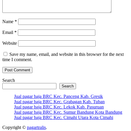
Name
*
Email
*
Website
Save my name, email, and website in this browser for the next
time I comment.
Search
Search
Jual pagar baja BRC Kec. Panceng Kab. Gresik
Jual pagar baja BRC Kec. Grabagan Kab. Tuban
Jual pagar baja BRC Kec. Lekok Kab. Pasuruan
Jual pagar baja BRC Kec. Sumur Bandung Kota Bandung
Jual pagar baja BRC Kec. Cimahi Utara Kota Cimahi
Copyright ©
pagartralis
.