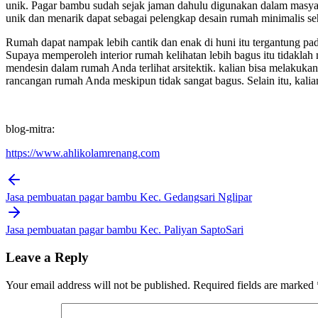
unik. Pagar bambu sudah sejak jaman dahulu digunakan dalam masyar
unik dan menarik dapat sebagai pelengkap desain rumah minimalis seh
Rumah dapat nampak lebih cantik dan enak di huni itu tergantung p
Supaya memperoleh interior rumah kelihatan lebih bagus itu tidaklah
mendesin dalam rumah Anda terlihat arsitektik. kalian bisa melakuka
rancangan rumah Anda meskipun tidak sangat bagus. Selain itu, kalia
blog-mitra:
https://www.ahlikolamrenang.com
Post
navigation
Jasa pembuatan pagar bambu Kec. Gedangsari Nglipar
Jasa pembuatan pagar bambu Kec. Paliyan SaptoSari
Leave a Reply
Your email address will not be published.
Required fields are marked