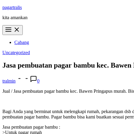
Skip
pagartralis
to
kita amankan
content
Cabang
Uncategorized
Jasa pembuatan pagar bambu kec. Bawen 
tralmin
0
Jual / Jasa pembuatan pagar bambu kec. Bawen Pringapus murah. Bisa 
Bagi Anda yang berminat untuk melengkapi rumah, pekarangan dsb d
pembuatan pagar bambu. Pagar bambu bisa kami buatkan sesuai permi
Jasa pembuatan pagar bambu :
>Untuk pagar rumah