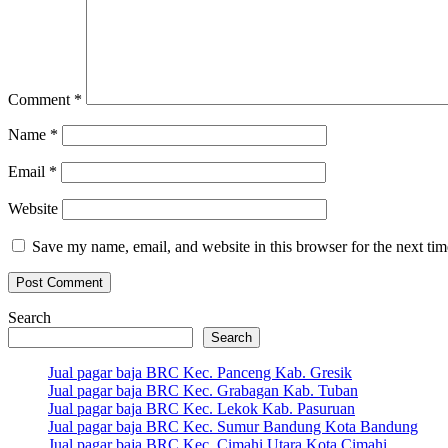
Comment
*
Name
*
Email
*
Website
Save my name, email, and website in this browser for the next ti
Search
Search
Jual pagar baja BRC Kec. Panceng Kab. Gresik
Jual pagar baja BRC Kec. Grabagan Kab. Tuban
Jual pagar baja BRC Kec. Lekok Kab. Pasuruan
Jual pagar baja BRC Kec. Sumur Bandung Kota Bandung
Jual pagar baja BRC Kec. Cimahi Utara Kota Cimahi