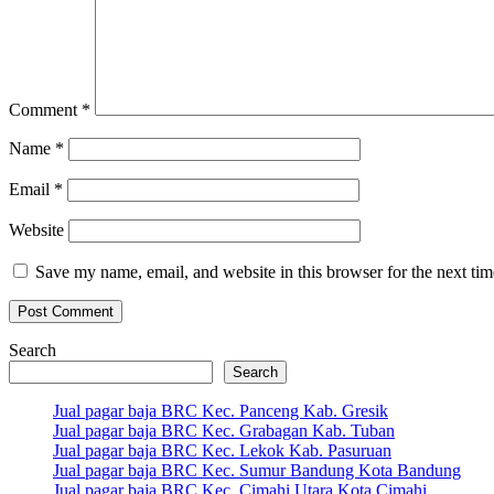
Comment
*
Name
*
Email
*
Website
Save my name, email, and website in this browser for the next ti
Search
Search
Jual pagar baja BRC Kec. Panceng Kab. Gresik
Jual pagar baja BRC Kec. Grabagan Kab. Tuban
Jual pagar baja BRC Kec. Lekok Kab. Pasuruan
Jual pagar baja BRC Kec. Sumur Bandung Kota Bandung
Jual pagar baja BRC Kec. Cimahi Utara Kota Cimahi