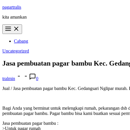
Skip
pagartralis
to
kita amankan
content
Cabang
Uncategorized
Jasa pembuatan pagar bambu Kec. Gedang
tralmin
0
Jual / Jasa pembuatan pagar bambu Kec. Gedangsari Nglipar murah. Bi
Bagi Anda yang berminat untuk melengkapi rumah, pekarangan dsb d
pembuatan pagar bambu. Pagar bambu bisa kami buatkan sesuai permi
Jasa pembuatan pagar bambu :
>Untuk pagar rumah