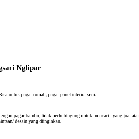
sari Nglipar
sa untuk pagar rumah, pagar panel interior seni.
engan pagar bambu, tidak perlu bingung untuk mencari yang jual ata
ntaan/ desain yang diinginkan.