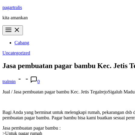
Skip
pagartralis
to
kita amankan
content
Cabang
Uncategorized
Jasa pembuatan pagar bambu Kec. Jetis 
tralmin
0
Jual / Jasa pembuatan pagar bambu Kec. Jetis TegalrejoSigaluh Maduk
Bagi Anda yang berminat untuk melengkapi rumah, pekarangan dsb d
pembuatan pagar bambu. Pagar bambu bisa kami buatkan sesuai permi
Jasa pembuatan pagar bambu :
>Untuk pagar rumah