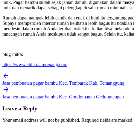
unik. Pagar bambu sudah sejak jaman dahulu digunakan dalam masyar
unik dan menarik dapat sebagai pelengkap desain rumah minimalis seh
Rumah dapat nampak lebih cantik dan enak di huni itu tergantung p
Supaya memperoleh interior rumah kelihatan lebih bagus itu tidaklah
mendesin dalam rumah Anda terlihat arsitektik. kalian bisa melakuka
rancangan rumah Anda meskipun tidak sangat bagus. Selain itu, kalia
blog-mitra:
https://www.ahlikolamrenang.com
Post
navigation
Jasa pembuatan pagar bambu Kec. Tembarak Kab. Temanggung
Jasa pembuatan pagar bambu Kec. Gondomanan Gedongtengen
Leave a Reply
Your email address will not be published.
Required fields are marked