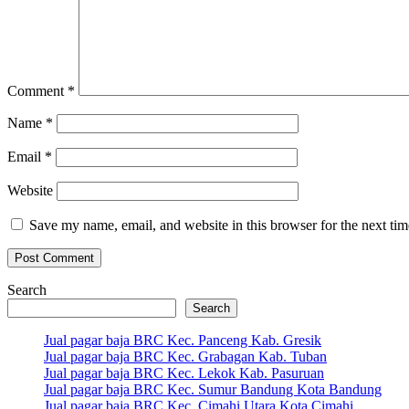
Comment
*
Name
*
Email
*
Website
Save my name, email, and website in this browser for the next ti
Search
Search
Jual pagar baja BRC Kec. Panceng Kab. Gresik
Jual pagar baja BRC Kec. Grabagan Kab. Tuban
Jual pagar baja BRC Kec. Lekok Kab. Pasuruan
Jual pagar baja BRC Kec. Sumur Bandung Kota Bandung
Jual pagar baja BRC Kec. Cimahi Utara Kota Cimahi