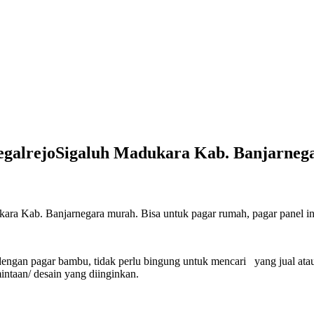
TegalrejoSigaluh Madukara Kab. Banjarneg
ara Kab. Banjarnegara murah. Bisa untuk pagar rumah, pagar panel int
engan pagar bambu, tidak perlu bingung untuk mencari yang jual ata
ntaan/ desain yang diinginkan.