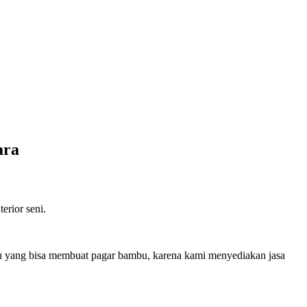
ara
erior seni.
u yang bisa membuat pagar bambu, karena kami menyediakan jasa