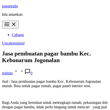
Skip
pagartralis
to
kita amankan
content
Cabang
Uncategorized
Jasa pembuatan pagar bambu Kec.
Kebonarum Jogonalan
tralmin
0
Jual / Jasa pembuatan pagar bambu Kec. Kebonarum Jogonalan
murah. Bisa untuk pagar rumah, pagar panel interior seni.
Bagi Anda yang berminat untuk melengkapi rumah, pekarangan dsb
dengan pagar bambu, tidak perlu bingung untuk mencari yang jual