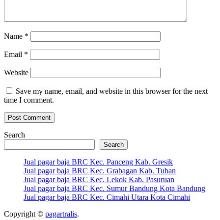
Name
*
Email
*
Website
Save my name, email, and website in this browser for the next
time I comment.
Search
Search
Jual pagar baja BRC Kec. Panceng Kab. Gresik
Jual pagar baja BRC Kec. Grabagan Kab. Tuban
Jual pagar baja BRC Kec. Lekok Kab. Pasuruan
Jual pagar baja BRC Kec. Sumur Bandung Kota Bandung
Jual pagar baja BRC Kec. Cimahi Utara Kota Cimahi
Copyright ©
pagartralis
.