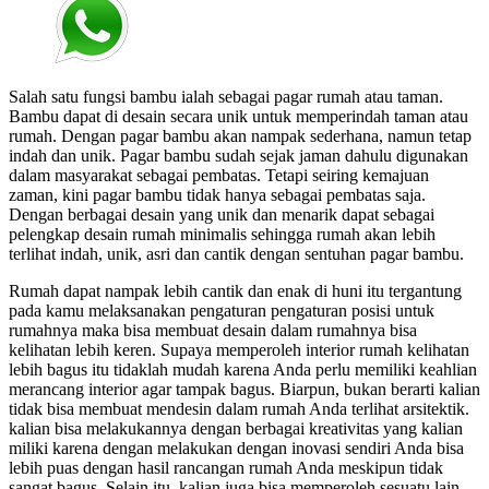
Salah satu fungsi bambu ialah sebagai pagar rumah atau taman.
Bambu dapat di desain secara unik untuk memperindah taman atau
rumah. Dengan pagar bambu akan nampak sederhana, namun tetap
indah dan unik. Pagar bambu sudah sejak jaman dahulu digunakan
dalam masyarakat sebagai pembatas. Tetapi seiring kemajuan
zaman, kini pagar bambu tidak hanya sebagai pembatas saja.
Dengan berbagai desain yang unik dan menarik dapat sebagai
pelengkap desain rumah minimalis sehingga rumah akan lebih
terlihat indah, unik, asri dan cantik dengan sentuhan pagar bambu.
Rumah dapat nampak lebih cantik dan enak di huni itu tergantung
pada kamu melaksanakan pengaturan pengaturan posisi untuk
rumahnya maka bisa membuat desain dalam rumahnya bisa
kelihatan lebih keren. Supaya memperoleh interior rumah kelihatan
lebih bagus itu tidaklah mudah karena Anda perlu memiliki keahlian
merancang interior agar tampak bagus. Biarpun, bukan berarti kalian
tidak bisa membuat mendesin dalam rumah Anda terlihat arsitektik.
kalian bisa melakukannya dengan berbagai kreativitas yang kalian
miliki karena dengan melakukan dengan inovasi sendiri Anda bisa
lebih puas dengan hasil rancangan rumah Anda meskipun tidak
sangat bagus. Selain itu, kalian juga bisa memperoleh sesuatu lain