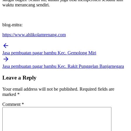
waktu merancang sendiri.
blog-mitra:
https://www.ahlikolamrenang.com
Post
navigation
Jasa pembuatan pagar bambu Kec. Gemolong Miri
Jasa pembuatan pagar bambu Kec. Rakit Punggelan Banjarnegara
Leave a Reply
Your email address will not be published.
Required fields are
marked
*
Comment
*