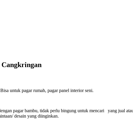
 Cangkringan
sa untuk pagar rumah, pagar panel interior seni.
engan pagar bambu, tidak perlu bingung untuk mencari yang jual ata
ntaan/ desain yang diinginkan.