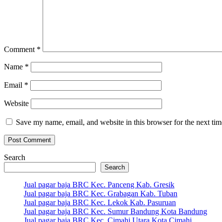
Comment
*
Name
*
Email
*
Website
Save my name, email, and website in this browser for the next ti
Search
Search
Jual pagar baja BRC Kec. Panceng Kab. Gresik
Jual pagar baja BRC Kec. Grabagan Kab. Tuban
Jual pagar baja BRC Kec. Lekok Kab. Pasuruan
Jual pagar baja BRC Kec. Sumur Bandung Kota Bandung
Jual pagar baja BRC Kec. Cimahi Utara Kota Cimahi