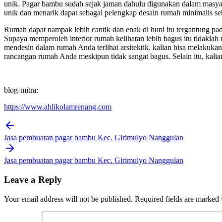
unik. Pagar bambu sudah sejak jaman dahulu digunakan dalam masyar
unik dan menarik dapat sebagai pelengkap desain rumah minimalis seh
Rumah dapat nampak lebih cantik dan enak di huni itu tergantung p
Supaya memperoleh interior rumah kelihatan lebih bagus itu tidaklah
mendesin dalam rumah Anda terlihat arsitektik. kalian bisa melakuka
rancangan rumah Anda meskipun tidak sangat bagus. Selain itu, kalia
blog-mitra:
https://www.ahlikolamrenang.com
Post
navigation
Jasa pembuatan pagar bambu Kec. Girimulyo Nanggulan
Jasa pembuatan pagar bambu Kec. Girimulyo Nanggulan
Leave a Reply
Your email address will not be published.
Required fields are marked