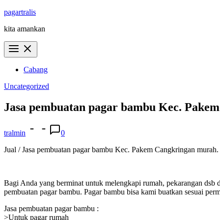
Skip
pagartralis
to
kita amankan
content
Cabang
Uncategorized
Jasa pembuatan pagar bambu Kec. Pakem
tralmin
0
Jual / Jasa pembuatan pagar bambu Kec. Pakem Cangkringan murah. Bi
Bagi Anda yang berminat untuk melengkapi rumah, pekarangan dsb d
pembuatan pagar bambu. Pagar bambu bisa kami buatkan sesuai permi
Jasa pembuatan pagar bambu :
>Untuk pagar rumah