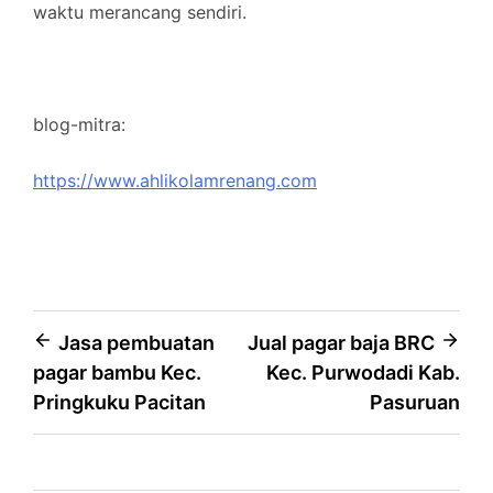
waktu merancang sendiri.
blog-mitra:
https://www.ahlikolamrenang.com
Post
Jasa pembuatan
Jual pagar baja BRC
pagar bambu Kec.
Kec. Purwodadi Kab.
navigation
Pringkuku Pacitan
Pasuruan