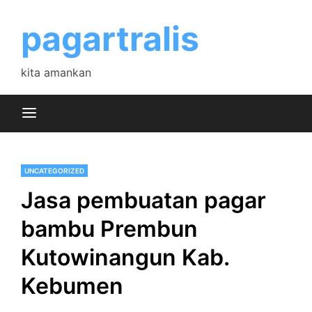
Skip
to
pagartralis
content
kita amankan
UNCATEGORIZED
Jasa pembuatan pagar
bambu Prembun
Kutowinangun Kab.
Kebumen