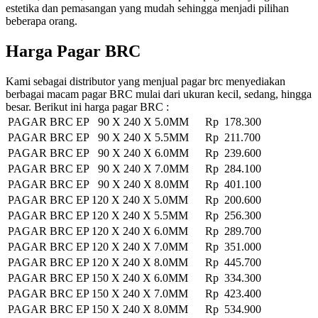
estetika dan pemasangan yang mudah sehingga menjadi pilihan
beberapa orang.
Harga Pagar BRC
Kami sebagai distributor yang menjual pagar brc menyediakan
berbagai macam pagar BRC mulai dari ukuran kecil, sedang, hingga
besar. Berikut ini harga pagar BRC :
PAGAR BRC EP 90 X 240 X 5.0MM
Rp 178.300
PAGAR BRC EP 90 X 240 X 5.5MM
Rp 211.700
PAGAR BRC EP 90 X 240 X 6.0MM
Rp 239.600
PAGAR BRC EP 90 X 240 X 7.0MM
Rp 284.100
PAGAR BRC EP 90 X 240 X 8.0MM
Rp 401.100
PAGAR BRC EP 120 X 240 X 5.0MM
Rp 200.600
PAGAR BRC EP 120 X 240 X 5.5MM
Rp 256.300
PAGAR BRC EP 120 X 240 X 6.0MM
Rp 289.700
PAGAR BRC EP 120 X 240 X 7.0MM
Rp 351.000
PAGAR BRC EP 120 X 240 X 8.0MM
Rp 445.700
PAGAR BRC EP 150 X 240 X 6.0MM
Rp 334.300
PAGAR BRC EP 150 X 240 X 7.0MM
Rp 423.400
PAGAR BRC EP 150 X 240 X 8.0MM
Rp 534.900