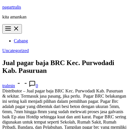
Skip
pagartralis
to
kita amankan
content
Cabang
Uncategorized
Jual pagar baja BRC Kec. Purwodadi
Kab. Pasuruan
tralmin
0
Distributor – Jual pagar baja BRC Kec. Purwodadi Kab. Pasuruan
& sekitar. Termasuk jasa pasang, jika perlu.
Pagar BRC belakangan
ini sering kali menjadi pilihan dalam pemilihan pagar. Pagar Brc
adalah pagar yang dibentuk dari besi beton dengan ukuran 5mm,
6mm, 7mm hingga 8mm yang sudah melewati proses jasa galvanis
baik Ep atau Hotdip sehingga kuat dan anti karat. Pagar BRC sering
digunakan untuk tempat seperti Sekolah, Rumah Sakit, Rumah
Pribadi, Bandara, dan Pelabuhan. Tampilan pagar brc yang memiliki