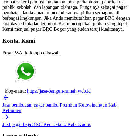
tempat seperti perumahan, taman, area perkantoran, pabrik, area
publik, sekolah, dan lapangan olahraga. Fungsinya sebagai pagar
pembatas dan keamanan menjadikannya pilihan serbaguna di
berbagai lingkungan. Jika Anda membutuhkan pagar BRC dengan
kualitas terbaik dan terjamin. Kami merupakan pilihan yang tepat.
Kami menjual pagar BRC Bogor yang sudah teruji kualitasnya.
Kontal Kami
Pesan WA, klik logo dibawah
blog-mitra:
https://jasa-bangun-rumah.web.id
Post
navigation
Jasa pembuatan pagar bambu Prembun Kutowinangun Kab.
Kebumen
Jual pagar baja BRC Kec. Jekulo Kab. Kudus
Leave a Reply