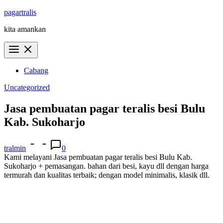
Skip
pagartralis
to
kita amankan
content
Cabang
Uncategorized
Jasa pembuatan pagar teralis besi Bulu
Kab. Sukoharjo
tralmin
0
Kami melayani Jasa pembuatan pagar teralis besi Bulu Kab.
Sukoharjo + pemasangan. bahan dari besi, kayu dll dengan harga
termurah dan kualitas terbaik; dengan model minimalis, klasik dll.