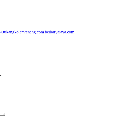
.tukangkolamrenang.com
berkaryajaya.com
*