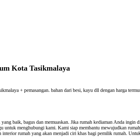
reum Kota Tasikmalaya
kmalaya + pemasangan. bahan dari besi, kayu dll dengan harga termurah
sil yang baik, bagus dan memuaskan.
Jika rumah kediaman Anda ingin di
ragu untuk menghubungi kami. Kami siap membantu mewujudkan rumah
nterior rumah yang akan menjadi ciri khas bagi pemilik rumah. Untuk