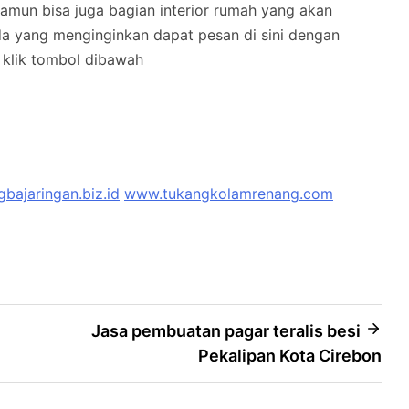
mun bisa juga bagian interior rumah yang akan
nda yang menginginkan dapat pesan di sini dengan
klik tombol dibawah
bajaringan.biz.id
www.tukangkolamrenang.com
Jasa pembuatan pagar teralis besi
Pekalipan Kota Cirebon