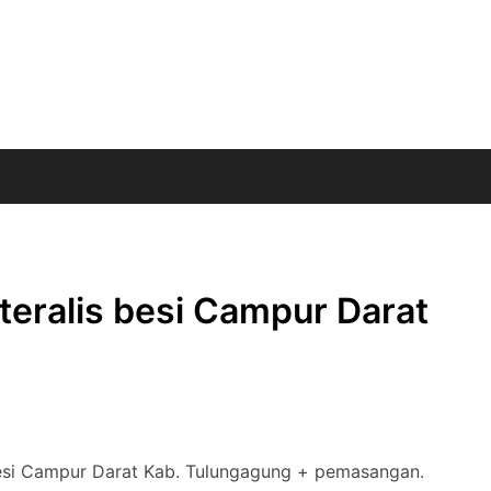
eralis besi Campur Darat
besi Campur Darat Kab. Tulungagung + pemasangan.