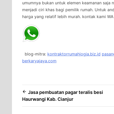
umumnya bukan untuk elemen keamanan saja na
menjadi ciri khas bagi pemilik rumah. Untuk a
harga yang relatif lebih murah.
kontak kami WA 
blog-mitra:
kontraktorrumahjogja.biz.id
pasang
berkaryajaya.com
Post
Jasa pembuatan pagar teralis besi
Haurwangi Kab. Cianjur
navigation