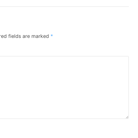
red fields are marked
*