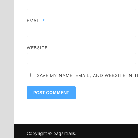
EMAIL
*
WEBSITE
SAVE MY NAME, EMAIL, AND WEBSITE IN 
Copyright ©
pagartralis
.