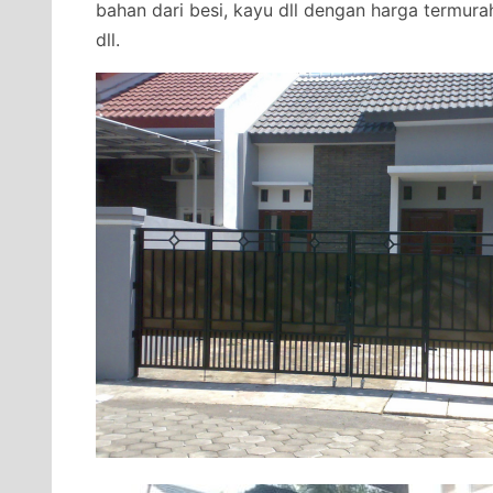
bahan dari besi, kayu dll dengan harga termurah
dll.