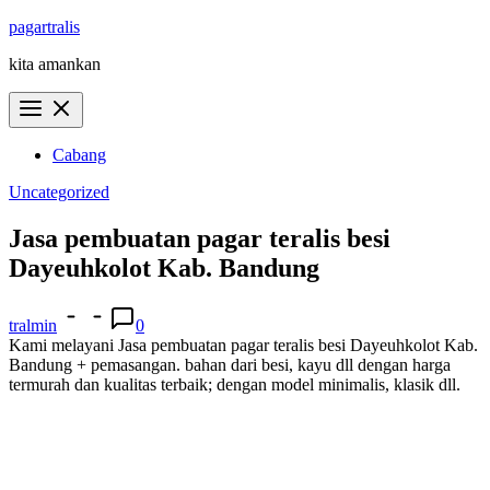
Skip
pagartralis
to
kita amankan
content
Cabang
Uncategorized
Jasa pembuatan pagar teralis besi
Dayeuhkolot Kab. Bandung
tralmin
0
Kami melayani Jasa pembuatan pagar teralis besi Dayeuhkolot Kab.
Bandung + pemasangan. bahan dari besi, kayu dll dengan harga
termurah dan kualitas terbaik; dengan model minimalis, klasik dll.