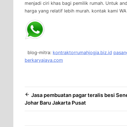
menjadi ciri khas bagi pemilik rumah. Untuk a
harga yang relatif lebih murah.
kontak kami WA 
blog-mitra:
kontraktorrumahjogja.biz.id
pasang
berkaryajaya.com
Post
Jasa pembuatan pagar teralis besi Sen
Johar Baru Jakarta Pusat
navigation