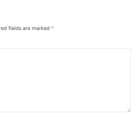
red fields are marked
*