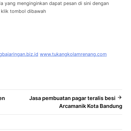
nda yang menginginkan dapat pesan di sini dengan
klik tombol dibawah
bajaringan.biz.id
www.tukangkolamrenang.com
en
Jasa pembuatan pagar teralis besi
Arcamanik Kota Bandung