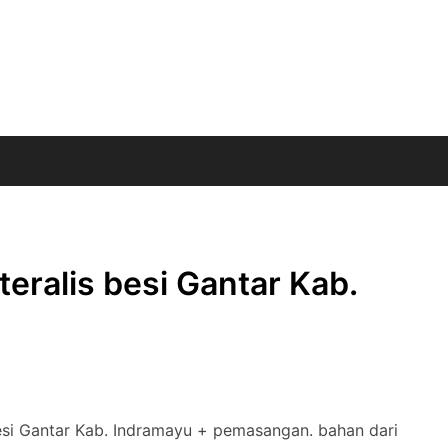
eralis besi Gantar Kab.
esi Gantar Kab. Indramayu + pemasangan. bahan dari