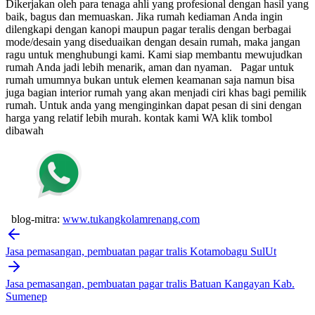
Dikerjakan oleh para tenaga ahli yang profesional dengan hasil yang
baik, bagus dan memuaskan.
Jika rumah kediaman Anda ingin
dilengkapi dengan kanopi maupun pagar teralis dengan berbagai
mode/desain yang diseduaikan dengan desain rumah, maka jangan
ragu untuk menghubungi kami. Kami siap membantu mewujudkan
rumah Anda jadi lebih menarik, aman dan nyaman.
Pagar untuk
rumah umumnya bukan untuk elemen keamanan saja namun bisa
juga bagian interior rumah yang akan menjadi ciri khas bagi pemilik
rumah. Untuk anda yang menginginkan dapat pesan di sini dengan
harga yang relatif lebih murah.
kontak kami WA klik tombol
dibawah
blog-mitra:
www.tukangkolamrenang.com
Post
navigation
Jasa pemasangan, pembuatan pagar tralis Kotamobagu SulUt
Jasa pemasangan, pembuatan pagar tralis Batuan Kangayan Kab.
Sumenep