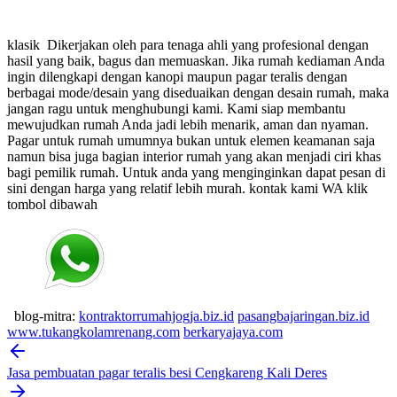
klasik
Dikerjakan oleh para tenaga ahli yang profesional dengan
hasil yang baik, bagus dan memuaskan.
Jika rumah kediaman Anda
ingin dilengkapi dengan kanopi maupun pagar teralis dengan
berbagai mode/desain yang diseduaikan dengan desain rumah, maka
jangan ragu untuk menghubungi kami. Kami siap membantu
mewujudkan rumah Anda jadi lebih menarik, aman dan nyaman.
Pagar untuk rumah umumnya bukan untuk elemen keamanan saja
namun bisa juga bagian interior rumah yang akan menjadi ciri khas
bagi pemilik rumah. Untuk anda yang menginginkan dapat pesan di
sini dengan harga yang relatif lebih murah.
kontak kami WA klik
tombol dibawah
blog-mitra:
kontraktorrumahjogja.biz.id
pasangbajaringan.biz.id
www.tukangkolamrenang.com
berkaryajaya.com
Post
navigation
Jasa pembuatan pagar teralis besi Cengkareng Kali Deres