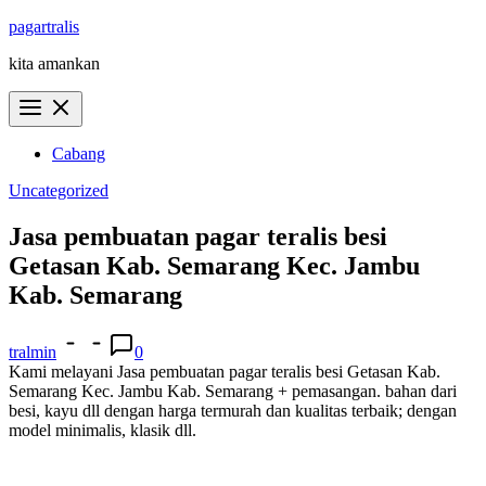
Skip
pagartralis
to
kita amankan
content
Cabang
Uncategorized
Jasa pembuatan pagar teralis besi
Getasan Kab. Semarang Kec. Jambu
Kab. Semarang
tralmin
0
Kami melayani Jasa pembuatan pagar teralis besi Getasan Kab.
Semarang Kec. Jambu Kab. Semarang + pemasangan. bahan dari
besi, kayu dll dengan harga termurah dan kualitas terbaik; dengan
model minimalis, klasik dll.