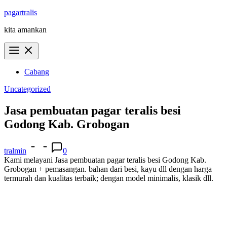
Skip
pagartralis
to
kita amankan
content
Cabang
Uncategorized
Jasa pembuatan pagar teralis besi
Godong Kab. Grobogan
tralmin
0
Kami melayani Jasa pembuatan pagar teralis besi Godong Kab.
Grobogan + pemasangan. bahan dari besi, kayu dll dengan harga
termurah dan kualitas terbaik; dengan model minimalis, klasik dll.