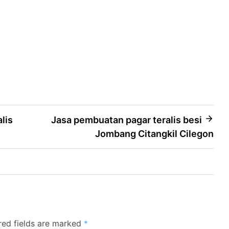
lis
Jasa pembuatan pagar teralis besi
Jombang Citangkil Cilegon
red fields are marked
*