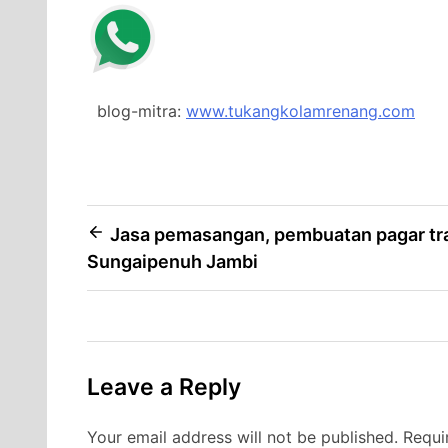
blog-mitra:
www.tukangkolamrenang.com
Post
Jasa pemasangan, pembuatan pagar tra
Sungaipenuh Jambi
navigation
Leave a Reply
Your email address will not be published.
Requi