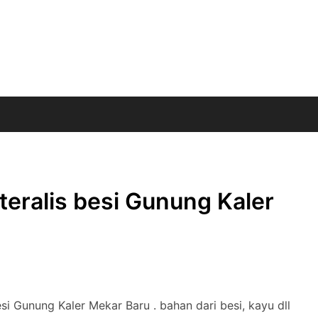
eralis besi Gunung Kaler
i Gunung Kaler Mekar Baru . bahan dari besi, kayu dll