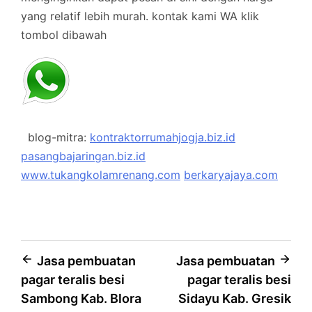
yang relatif lebih murah.
kontak kami WA klik
tombol dibawah
blog-mitra:
kontraktorrumahjogja.biz.id
pasangbajaringan.biz.id
www.tukangkolamrenang.com
berkaryajaya.com
Post
Jasa pembuatan
Jasa pembuatan
pagar teralis besi
pagar teralis besi
navigation
Sambong Kab. Blora
Sidayu Kab. Gresik