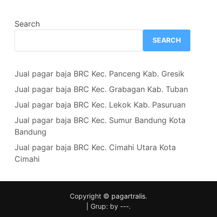
Search
SEARCH
Jual pagar baja BRC Kec. Panceng Kab. Gresik
Jual pagar baja BRC Kec. Grabagan Kab. Tuban
Jual pagar baja BRC Kec. Lekok Kab. Pasuruan
Jual pagar baja BRC Kec. Sumur Bandung Kota
Bandung
Jual pagar baja BRC Kec. Cimahi Utara Kota
Cimahi
Copyright ©
pagartralis
.
|
Grup: by
---
.