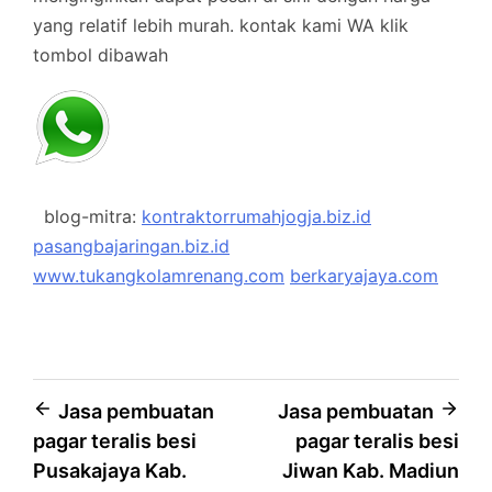
yang relatif lebih murah.
kontak kami WA klik
tombol dibawah
blog-mitra:
kontraktorrumahjogja.biz.id
pasangbajaringan.biz.id
www.tukangkolamrenang.com
berkaryajaya.com
Post
Jasa pembuatan
Jasa pembuatan
pagar teralis besi
pagar teralis besi
navigation
Pusakajaya Kab.
Jiwan Kab. Madiun