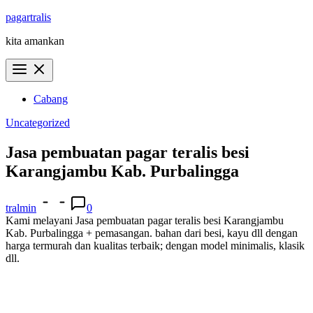
Skip
pagartralis
to
kita amankan
content
Cabang
Uncategorized
Jasa pembuatan pagar teralis besi
Karangjambu Kab. Purbalingga
tralmin
0
Kami melayani Jasa pembuatan pagar teralis besi Karangjambu
Kab. Purbalingga + pemasangan. bahan dari besi, kayu dll dengan
harga termurah dan kualitas terbaik; dengan model minimalis, klasik
dll.