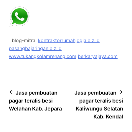
blog-mitra:
kontraktorrumahjogja.biz.id
pasangbajaringan.biz.id
www.tukangkolamrenang.com
berkaryajaya.com
Post
Jasa pembuatan
Jasa pembuatan
pagar teralis besi
pagar teralis besi
navigation
Welahan Kab. Jepara
Kaliwungu Selatan
Kab. Kendal