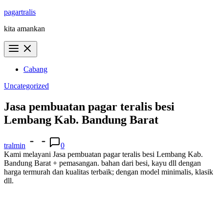
Skip
pagartralis
to
kita amankan
content
Cabang
Uncategorized
Jasa pembuatan pagar teralis besi
Lembang Kab. Bandung Barat
tralmin
0
Kami melayani Jasa pembuatan pagar teralis besi Lembang Kab.
Bandung Barat + pemasangan. bahan dari besi, kayu dll dengan
harga termurah dan kualitas terbaik; dengan model minimalis, klasik
dll.