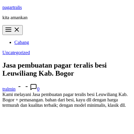
Skip
pagartralis
to
kita amankan
content
Cabang
Uncategorized
Jasa pembuatan pagar teralis besi
Leuwiliang Kab. Bogor
tralmin
0
Kami melayani Jasa pembuatan pagar teralis besi Leuwiliang Kab.
Bogor + pemasangan. bahan dari besi, kayu dll dengan harga
termurah dan kualitas terbaik; dengan model minimalis, klasik dll.