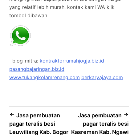
yang relatif lebih murah.
kontak kami WA klik
tombol dibawah
blog-mitra:
kontraktorrumahjogja.biz.id
pasangbajaringan.biz.id
www.tukangkolamrenang.com
berkaryajaya.com
Post
Jasa pembuatan
Jasa pembuatan
pagar teralis besi
pagar teralis besi
navigation
Leuwiliang Kab. Bogor
Kasreman Kab. Ngawi