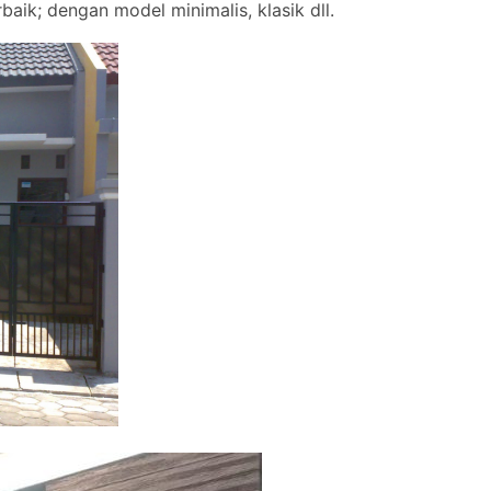
baik; dengan model minimalis, klasik dll.