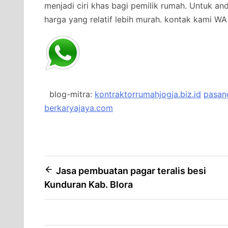
menjadi ciri khas bagi pemilik rumah. Untuk a
harga yang relatif lebih murah.
kontak kami WA 
blog-mitra:
kontraktorrumahjogja.biz.id
pasang
berkaryajaya.com
Post
Jasa pembuatan pagar teralis besi
Kunduran Kab. Blora
navigation