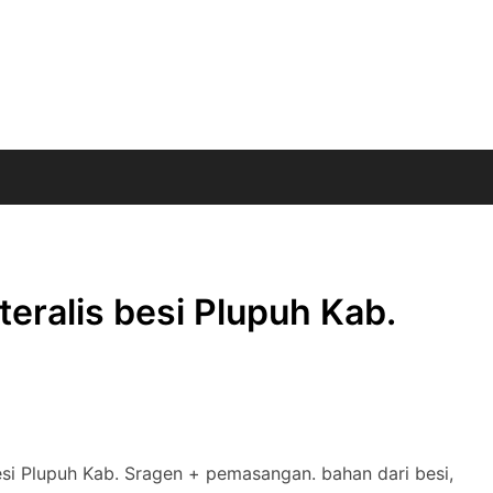
eralis besi Plupuh Kab.
si Plupuh Kab. Sragen + pemasangan. bahan dari besi,