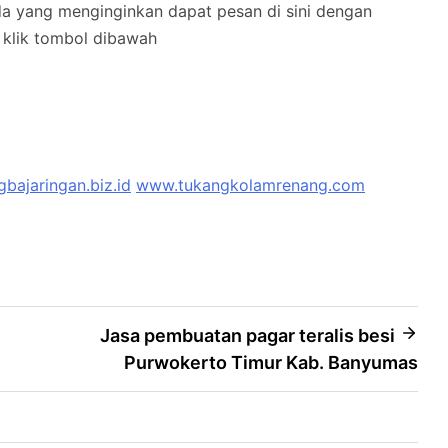
nda yang menginginkan dapat pesan di sini dengan
klik tombol dibawah
bajaringan.biz.id
www.tukangkolamrenang.com
Jasa pembuatan pagar teralis besi
Purwokerto Timur Kab. Banyumas