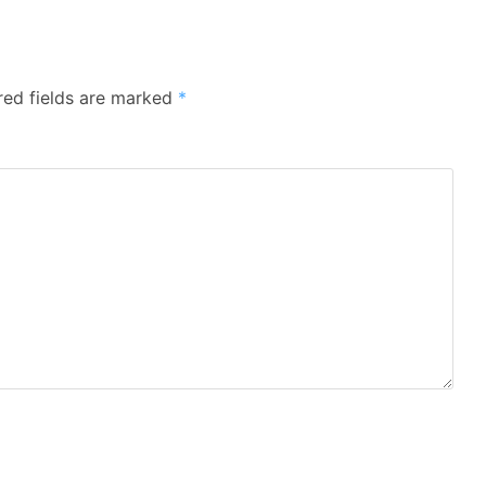
red fields are marked
*