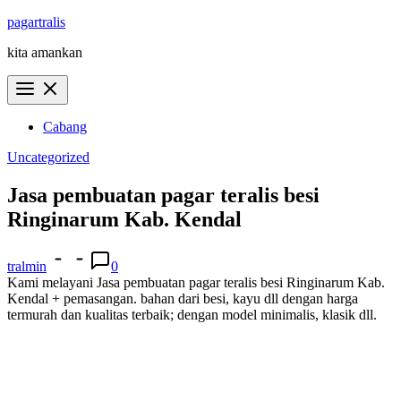
Skip
pagartralis
to
kita amankan
content
Cabang
Uncategorized
Jasa pembuatan pagar teralis besi
Ringinarum Kab. Kendal
tralmin
0
Kami melayani Jasa pembuatan pagar teralis besi Ringinarum Kab.
Kendal + pemasangan. bahan dari besi, kayu dll dengan harga
termurah dan kualitas terbaik; dengan model minimalis, klasik dll.