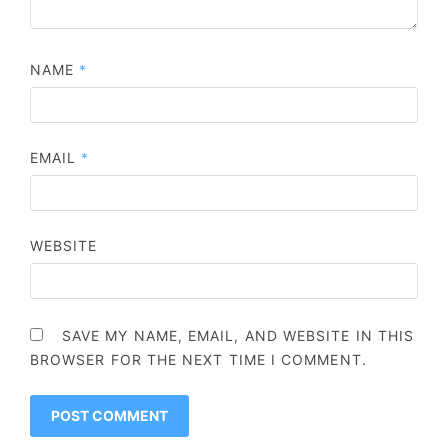
NAME
*
EMAIL
*
WEBSITE
SAVE MY NAME, EMAIL, AND WEBSITE IN THIS
BROWSER FOR THE NEXT TIME I COMMENT.