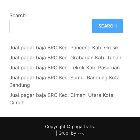
Search
SEARCH
Jual pagar baja BRC Kec. Panceng Kab. Gresik
Jual pagar baja BRC Kec. Grabagan Kab. Tuban
Jual pagar baja BRC Kec. Lekok Kab. Pasuruan
Jual pagar baja BRC Kec. Sumur Bandung Kota
Bandung
Jual pagar baja BRC Kec. Cimahi Utara Kota
Cimahi
Copyright ©
pagartralis
.
|
Grup: by
---
.