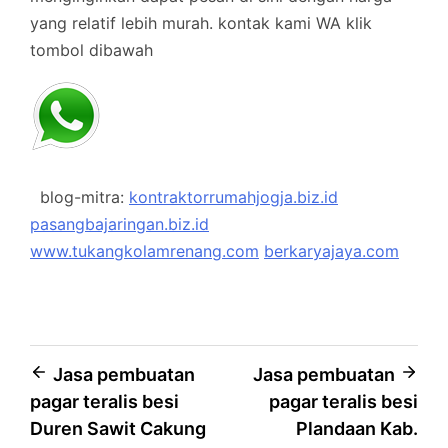
yang relatif lebih murah.
kontak kami WA klik
tombol dibawah
blog-mitra:
kontraktorrumahjogja.biz.id
pasangbajaringan.biz.id
www.tukangkolamrenang.com
berkaryajaya.com
Post
Jasa pembuatan
Jasa pembuatan
pagar teralis besi
pagar teralis besi
navigation
Duren Sawit Cakung
Plandaan Kab.