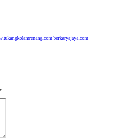
.tukangkolamrenang.com
berkaryajaya.com
*