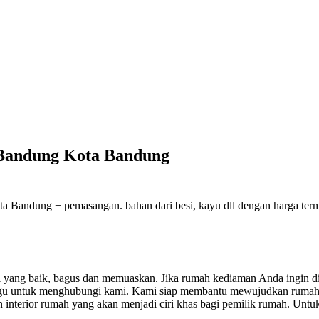
r Bandung Kota Bandung
 Bandung + pemasangan. bahan dari besi, kayu dll dengan harga termura
sil yang baik, bagus dan memuaskan.
Jika rumah kediaman Anda ingin di
ragu untuk menghubungi kami. Kami siap membantu mewujudkan rumah
nterior rumah yang akan menjadi ciri khas bagi pemilik rumah. Untuk