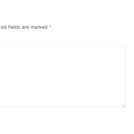
red fields are marked
*