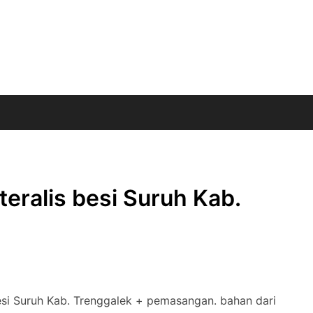
eralis besi Suruh Kab.
esi Suruh Kab. Trenggalek + pemasangan. bahan dari