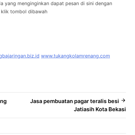
nda yang menginginkan dapat pesan di sini dengan
klik tombol dibawah
bajaringan.biz.id
www.tukangkolamrenang.com
ang
Jasa pembuatan pagar teralis besi
Jatiasih Kota Bekasi