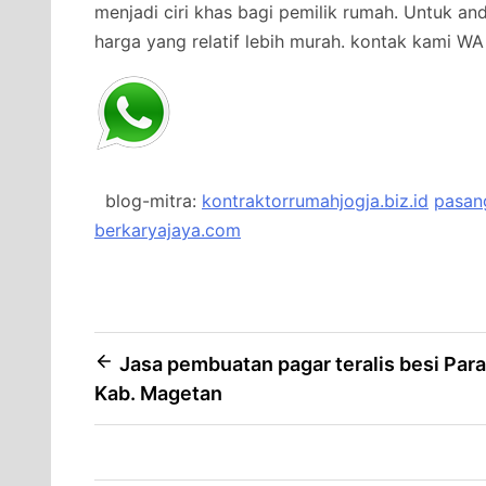
menjadi ciri khas bagi pemilik rumah. Untuk a
harga yang relatif lebih murah.
kontak kami WA 
blog-mitra:
kontraktorrumahjogja.biz.id
pasang
berkaryajaya.com
Post
Jasa pembuatan pagar teralis besi Par
Kab. Magetan
navigation