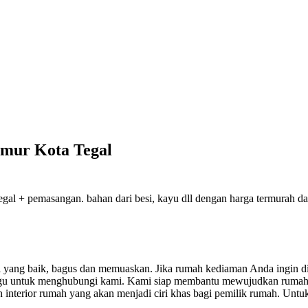
Timur Kota Tegal
al + pemasangan. bahan dari besi, kayu dll dengan harga termurah dan 
sil yang baik, bagus dan memuaskan.
Jika rumah kediaman Anda ingin di
ragu untuk menghubungi kami. Kami siap membantu mewujudkan rumah
nterior rumah yang akan menjadi ciri khas bagi pemilik rumah. Untuk