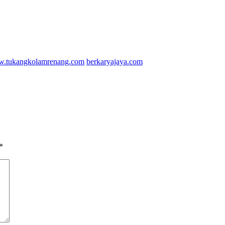
.tukangkolamrenang.com
berkaryajaya.com
*