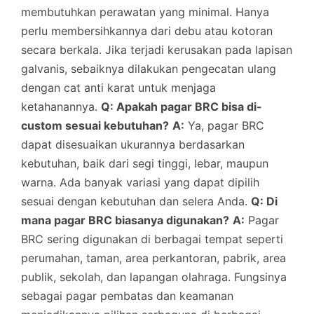
membutuhkan perawatan yang minimal. Hanya
perlu membersihkannya dari debu atau kotoran
secara berkala. Jika terjadi kerusakan pada lapisan
galvanis, sebaiknya dilakukan pengecatan ulang
dengan cat anti karat untuk menjaga
ketahanannya.
Q: Apakah pagar BRC bisa di-
custom sesuai kebutuhan?
A:
Ya, pagar BRC
dapat disesuaikan ukurannya berdasarkan
kebutuhan, baik dari segi tinggi, lebar, maupun
warna. Ada banyak variasi yang dapat dipilih
sesuai dengan kebutuhan dan selera Anda.
Q: Di
mana pagar BRC biasanya digunakan?
A:
Pagar
BRC sering digunakan di berbagai tempat seperti
perumahan, taman, area perkantoran, pabrik, area
publik, sekolah, dan lapangan olahraga. Fungsinya
sebagai pagar pembatas dan keamanan