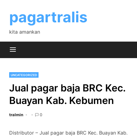
Skip
to
pagartralis
content
kita amankan
UNCATEGORIZED
Jual pagar baja BRC Kec.
Buayan Kab. Kebumen
tralmin
0
Distributor – Jual pagar baja BRC Kec. Buayan Kab.