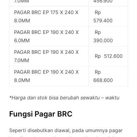
7.0MM
456.900
PAGAR BRC EP 175 X 240 X
Rp
8.0MM
579.400
PAGAR BRC EP 190 X 240 X
Rp
6.0MM
390.000
PAGAR BRC EP 190 X 240 X
Rp 512.600
7.0MM
PAGAR BRC EP 190 X 240 X
Rp
8.0MM
668.600
*Harga dan stok bisa berubah sewaktu – waktu
Fungsi Pagar BRC
Seperti disebutkan diawal, pada umumnya pagar