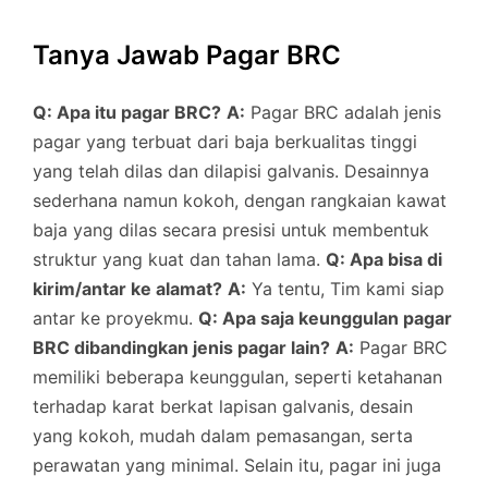
Tanya Jawab Pagar BRC
Q: Apa itu pagar BRC?
A:
Pagar BRC adalah jenis
pagar yang terbuat dari baja berkualitas tinggi
yang telah dilas dan dilapisi galvanis. Desainnya
sederhana namun kokoh, dengan rangkaian kawat
baja yang dilas secara presisi untuk membentuk
struktur yang kuat dan tahan lama.
Q: Apa bisa di
kirim/antar ke alamat?
A:
Ya tentu, Tim kami siap
antar ke proyekmu.
Q: Apa saja keunggulan pagar
BRC dibandingkan jenis pagar lain?
A:
Pagar BRC
memiliki beberapa keunggulan, seperti ketahanan
terhadap karat berkat lapisan galvanis, desain
yang kokoh, mudah dalam pemasangan, serta
perawatan yang minimal. Selain itu, pagar ini juga