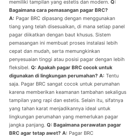
memiliki tampilan yang estetis dan modern.
Q:
Bagaimana cara pemasangan pagar BRC?
A:
Pagar BRC dipasang dengan menggunakan
tiang yang telah disesuaikan, di mana setiap panel
pagar diikatkan dengan baut khusus. Sistem
pemasangan ini membuat proses instalasi lebih
cepat dan mudah, serta memungkinkan
penyesuaian tinggi atau posisi pagar dengan lebih
fleksibel.
Q: Apakah pagar BRC cocok untuk
digunakan di lingkungan perumahan?
A:
Tentu
saja. Pagar BRC sangat cocok untuk perumahan
karena memberikan keamanan tambahan sekaligus
tampilan yang rapi dan estetis. Selain itu, sifatnya
yang tahan karat menjadikannya ideal untuk
lingkungan perumahan yang memerlukan pagar
jangka panjang.
Q: Bagaimana perawatan pagar
BRC agar tetap awet?
A:
Pagar BRC