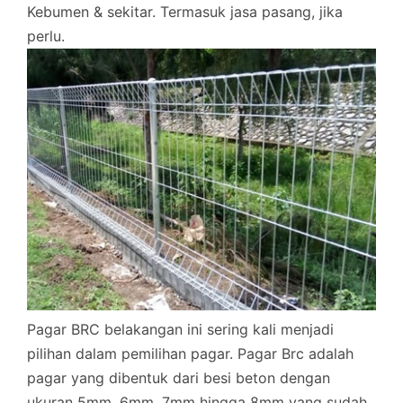
Kebumen & sekitar. Termasuk jasa pasang, jika
perlu.
Pagar BRC belakangan ini sering kali menjadi
pilihan dalam pemilihan pagar. Pagar Brc adalah
pagar yang dibentuk dari besi beton dengan
ukuran 5mm, 6mm, 7mm hingga 8mm yang sudah