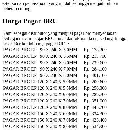
estetika dan pemasangan yang mudah sehingga menjadi pilihan
beberapa orang.
Harga Pagar BRC
Kami sebagai distributor yang menjual pagar brc menyediakan
berbagai macam pagar BRC mulai dari ukuran kecil, sedang, hingga
besar. Berikut ini harga pagar BRC :
PAGAR BRC EP 90 X 240 X 5.0MM
Rp 178.300
PAGAR BRC EP 90 X 240 X 5.5MM
Rp 211.700
PAGAR BRC EP 90 X 240 X 6.0MM
Rp 239.600
PAGAR BRC EP 90 X 240 X 7.0MM
Rp 284.100
PAGAR BRC EP 90 X 240 X 8.0MM
Rp 401.100
PAGAR BRC EP 120 X 240 X 5.0MM
Rp 200.600
PAGAR BRC EP 120 X 240 X 5.5MM
Rp 256.300
PAGAR BRC EP 120 X 240 X 6.0MM
Rp 289.700
PAGAR BRC EP 120 X 240 X 7.0MM
Rp 351.000
PAGAR BRC EP 120 X 240 X 8.0MM
Rp 445.700
PAGAR BRC EP 150 X 240 X 6.0MM
Rp 334.300
PAGAR BRC EP 150 X 240 X 7.0MM
Rp 423.400
PAGAR BRC EP 150 X 240 X 8.0MM
Rp 534.900