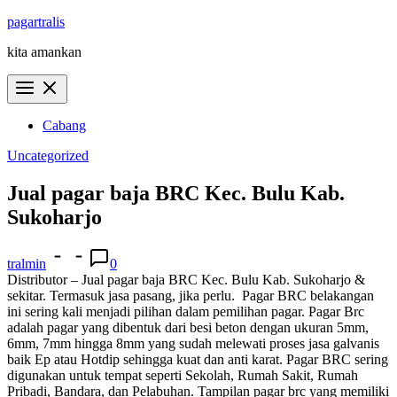
Skip
pagartralis
to
kita amankan
content
Cabang
Uncategorized
Jual pagar baja BRC Kec. Bulu Kab.
Sukoharjo
tralmin
0
Distributor – Jual pagar baja BRC Kec. Bulu Kab. Sukoharjo &
sekitar. Termasuk jasa pasang, jika perlu.
Pagar BRC belakangan
ini sering kali menjadi pilihan dalam pemilihan pagar. Pagar Brc
adalah pagar yang dibentuk dari besi beton dengan ukuran 5mm,
6mm, 7mm hingga 8mm yang sudah melewati proses jasa galvanis
baik Ep atau Hotdip sehingga kuat dan anti karat. Pagar BRC sering
digunakan untuk tempat seperti Sekolah, Rumah Sakit, Rumah
Pribadi, Bandara, dan Pelabuhan. Tampilan pagar brc yang memiliki