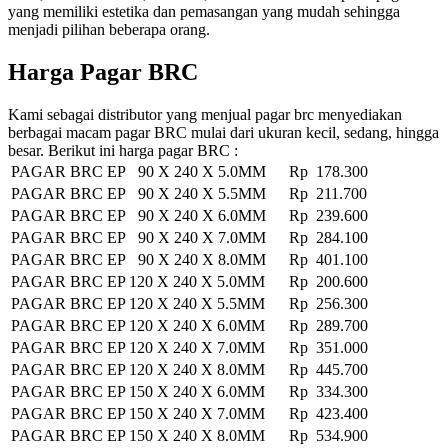
yang memiliki estetika dan pemasangan yang mudah sehingga
menjadi pilihan beberapa orang.
Harga Pagar BRC
Kami sebagai distributor yang menjual pagar brc menyediakan
berbagai macam pagar BRC mulai dari ukuran kecil, sedang, hingga
besar. Berikut ini harga pagar BRC :
PAGAR BRC EP 90 X 240 X 5.0MM
Rp 178.300
PAGAR BRC EP 90 X 240 X 5.5MM
Rp 211.700
PAGAR BRC EP 90 X 240 X 6.0MM
Rp 239.600
PAGAR BRC EP 90 X 240 X 7.0MM
Rp 284.100
PAGAR BRC EP 90 X 240 X 8.0MM
Rp 401.100
PAGAR BRC EP 120 X 240 X 5.0MM
Rp 200.600
PAGAR BRC EP 120 X 240 X 5.5MM
Rp 256.300
PAGAR BRC EP 120 X 240 X 6.0MM
Rp 289.700
PAGAR BRC EP 120 X 240 X 7.0MM
Rp 351.000
PAGAR BRC EP 120 X 240 X 8.0MM
Rp 445.700
PAGAR BRC EP 150 X 240 X 6.0MM
Rp 334.300
PAGAR BRC EP 150 X 240 X 7.0MM
Rp 423.400
PAGAR BRC EP 150 X 240 X 8.0MM
Rp 534.900