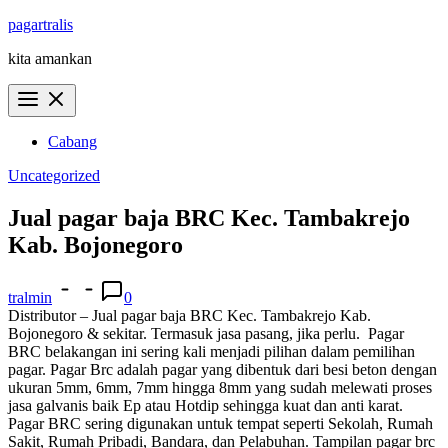
Skip
pagartralis
to
kita amankan
content
Cabang
Uncategorized
Jual pagar baja BRC Kec. Tambakrejo
Kab. Bojonegoro
tralmin
0
Distributor – Jual pagar baja BRC Kec. Tambakrejo Kab.
Bojonegoro & sekitar. Termasuk jasa pasang, jika perlu.
Pagar
BRC belakangan ini sering kali menjadi pilihan dalam pemilihan
pagar. Pagar Brc adalah pagar yang dibentuk dari besi beton dengan
ukuran 5mm, 6mm, 7mm hingga 8mm yang sudah melewati proses
jasa galvanis baik Ep atau Hotdip sehingga kuat dan anti karat.
Pagar BRC sering digunakan untuk tempat seperti Sekolah, Rumah
Sakit, Rumah Pribadi, Bandara, dan Pelabuhan. Tampilan pagar brc