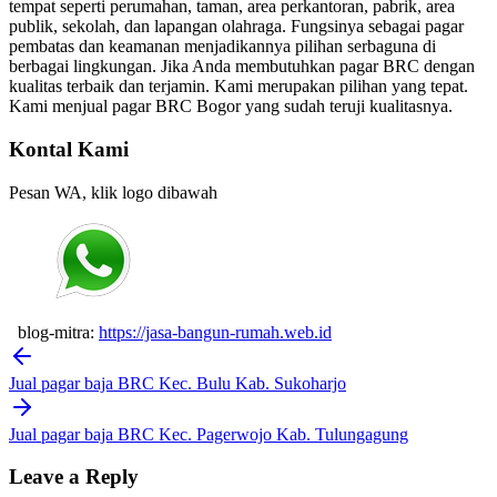
tempat seperti perumahan, taman, area perkantoran, pabrik, area
publik, sekolah, dan lapangan olahraga. Fungsinya sebagai pagar
pembatas dan keamanan menjadikannya pilihan serbaguna di
berbagai lingkungan. Jika Anda membutuhkan pagar BRC dengan
kualitas terbaik dan terjamin. Kami merupakan pilihan yang tepat.
Kami menjual pagar BRC Bogor yang sudah teruji kualitasnya.
Kontal Kami
Pesan WA, klik logo dibawah
blog-mitra:
https://jasa-bangun-rumah.web.id
Post
navigation
Jual pagar baja BRC Kec. Bulu Kab. Sukoharjo
Jual pagar baja BRC Kec. Pagerwojo Kab. Tulungagung
Leave a Reply