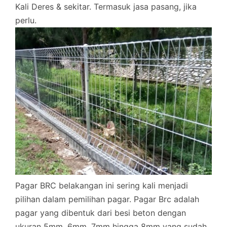
Kali Deres & sekitar. Termasuk jasa pasang, jika
perlu.
Pagar BRC belakangan ini sering kali menjadi
pilihan dalam pemilihan pagar. Pagar Brc adalah
pagar yang dibentuk dari besi beton dengan
ukuran 5mm, 6mm, 7mm hingga 8mm yang sudah