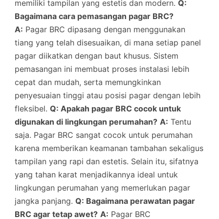
memiliki tampilan yang estetis dan modern.
Q:
Bagaimana cara pemasangan pagar BRC?
A:
Pagar BRC dipasang dengan menggunakan
tiang yang telah disesuaikan, di mana setiap panel
pagar diikatkan dengan baut khusus. Sistem
pemasangan ini membuat proses instalasi lebih
cepat dan mudah, serta memungkinkan
penyesuaian tinggi atau posisi pagar dengan lebih
fleksibel.
Q: Apakah pagar BRC cocok untuk
digunakan di lingkungan perumahan?
A:
Tentu
saja. Pagar BRC sangat cocok untuk perumahan
karena memberikan keamanan tambahan sekaligus
tampilan yang rapi dan estetis. Selain itu, sifatnya
yang tahan karat menjadikannya ideal untuk
lingkungan perumahan yang memerlukan pagar
jangka panjang.
Q: Bagaimana perawatan pagar
BRC agar tetap awet?
A:
Pagar BRC