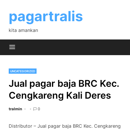
Skip
to
pagartralis
content
kita amankan
UNCATEGORIZED
Jual pagar baja BRC Kec.
Cengkareng Kali Deres
tralmin
0
Distributor – Jual pagar baja BRC Kec. Cengkareng