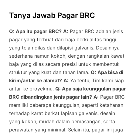
Tanya Jawab Pagar BRC
Q: Apa itu pagar BRC?
A:
Pagar BRC adalah jenis
pagar yang terbuat dari baja berkualitas tinggi
yang telah dilas dan dilapisi galvanis. Desainnya
sederhana namun kokoh, dengan rangkaian kawat
baja yang dilas secara presisi untuk membentuk
struktur yang kuat dan tahan lama.
Q: Apa bisa di
kirim/antar ke alamat?
A:
Ya tentu, Tim kami siap
antar ke proyekmu.
Q: Apa saja keunggulan pagar
BRC dibandingkan jenis pagar lain?
A:
Pagar BRC
memiliki beberapa keunggulan, seperti ketahanan
terhadap karat berkat lapisan galvanis, desain
yang kokoh, mudah dalam pemasangan, serta
perawatan yang minimal. Selain itu, pagar ini juga