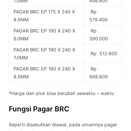
7.0MM
456.900
PAGAR BRC EP 175 X 240 X
Rp
8.0MM
579.400
PAGAR BRC EP 190 X 240 X
Rp
6.0MM
390.000
PAGAR BRC EP 190 X 240 X
Rp 512.600
7.0MM
PAGAR BRC EP 190 X 240 X
Rp
8.0MM
668.600
*Harga dan stok bisa berubah sewaktu – waktu
Fungsi Pagar BRC
Seperti disebutkan diawal, pada umumnya pagar