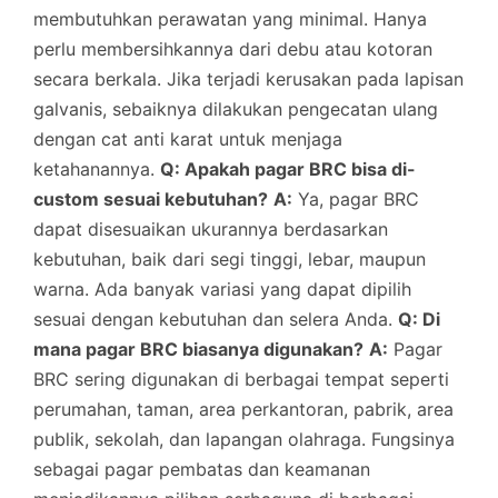
membutuhkan perawatan yang minimal. Hanya
perlu membersihkannya dari debu atau kotoran
secara berkala. Jika terjadi kerusakan pada lapisan
galvanis, sebaiknya dilakukan pengecatan ulang
dengan cat anti karat untuk menjaga
ketahanannya.
Q: Apakah pagar BRC bisa di-
custom sesuai kebutuhan?
A:
Ya, pagar BRC
dapat disesuaikan ukurannya berdasarkan
kebutuhan, baik dari segi tinggi, lebar, maupun
warna. Ada banyak variasi yang dapat dipilih
sesuai dengan kebutuhan dan selera Anda.
Q: Di
mana pagar BRC biasanya digunakan?
A:
Pagar
BRC sering digunakan di berbagai tempat seperti
perumahan, taman, area perkantoran, pabrik, area
publik, sekolah, dan lapangan olahraga. Fungsinya
sebagai pagar pembatas dan keamanan