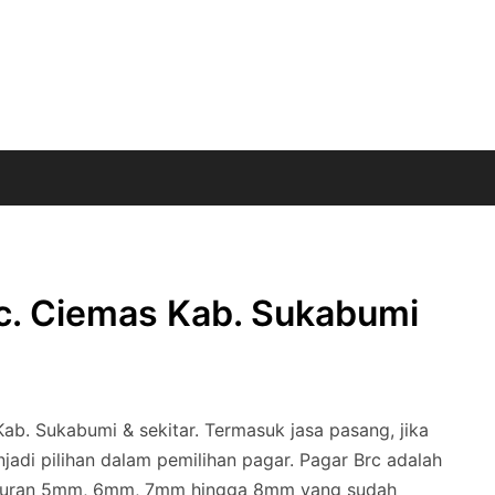
ec. Ciemas Kab. Sukabumi
Kab. Sukabumi & sekitar. Termasuk jasa pasang, jika
jadi pilihan dalam pemilihan pagar. Pagar Brc adalah
 ukuran 5mm, 6mm, 7mm hingga 8mm yang sudah