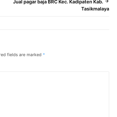
Jual pagar baja BRC Kec. Kadipaten Kab.
Tasikmalaya
red fields are marked
*