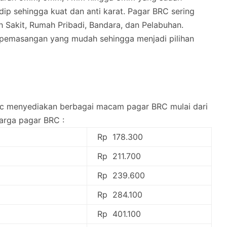
dip sehingga kuat dan anti karat. Pagar BRC sering
 Sakit, Rumah Pribadi, Bandara, dan Pelabuhan.
n pemasangan yang mudah sehingga menjadi pilihan
brc menyediakan berbagai macam pagar BRC mulai dari
harga pagar BRC :
Rp 178.300
Rp 211.700
Rp 239.600
Rp 284.100
Rp 401.100