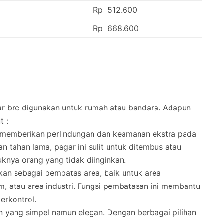
Rp 512.600
Rp 668.600
ar brc digunakan untuk rumah atau bandara. Adapun
t :
k memberikan perlindungan dan keamanan ekstra pada
n tahan lama, pagar ini sulit untuk ditembus atau
knya orang yang tidak diinginkan.
nakan sebagai pembatas area, baik untuk area
m, atau area industri. Fungsi pembatasan ini membantu
erkontrol.
n yang simpel namun elegan. Dengan berbagai pilihan