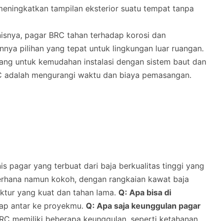
 meningkatkan tampilan eksterior suatu tempat tanpa
anisnya, pagar BRC tahan terhadap korosi dan
nya pilihan yang tepat untuk lingkungan luar ruangan.
cang untuk kemudahan instalasi dengan sistem baut dan
RC adalah mengurangi waktu dan biaya pemasangan.
s pagar yang terbuat dari baja berkualitas tinggi yang
ederhana namun kokoh, dengan rangkaian kawat baja
uktur yang kuat dan tahan lama.
Q: Apa bisa di
iap antar ke proyekmu.
Q: Apa saja keunggulan pagar
C memiliki beberapa keunggulan, seperti ketahanan