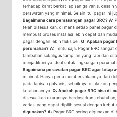
terhadap karat berkat lapisan galvanis, desai
perawatan yang minimal. Selain itu, pagar ini j
Bagaimana cara pemasangan pagar BRC?
A:
P
telah disesuaikan, di mana setiap panel pagar 
membuat proses instalasi lebih cepat dan muda
pagar dengan lebih fleksibel.
Q: Apakah pagar 
perumahan?
A:
Tentu saja. Pagar BRC sangat
tambahan sekaligus tampilan yang rapi dan estet
menjadikannya ideal untuk lingkungan peruma
Bagaimana perawatan pagar BRC agar tetap 
minimal. Hanya perlu membersihkannya dari deb
pada lapisan galvanis, sebaiknya dilakukan pe
ketahanannya.
Q: Apakah pagar BRC bisa di-c
disesuaikan ukurannya berdasarkan kebutuhan, 
variasi yang dapat dipilih sesuai dengan kebut
digunakan?
A:
Pagar BRC sering digunakan di 