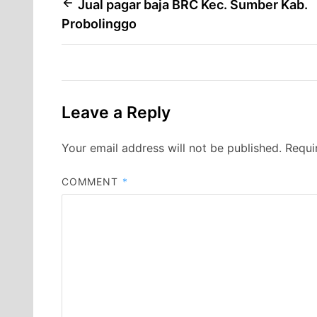
Post
Jual pagar baja BRC Kec. Sumber Kab.
Probolinggo
navigation
Leave a Reply
Your email address will not be published.
Requi
COMMENT
*