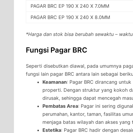
PAGAR BRC EP 190 X 240 X 7.0MM
PAGAR BRC EP 190 X 240 X 8.0MM
*Harga dan stok bisa berubah sewaktu – waktu
Fungsi Pagar BRC
Seperti disebutkan diawal, pada umumnya pag
fungsi lain pagar BRC antara lain sebagai beriku
Keamanan
: Pagar BRC dirancang untu
properti. Dengan struktur yang kokoh da
dirusak, sehingga dapat mencegah masu
Pembatas Area
: Pagar ini sering digu
perumahan, kantor, taman, fasilitas umu
menjaga batas wilayah dan akses yang t
Estetika
: Pagar BRC hadir dengan desai