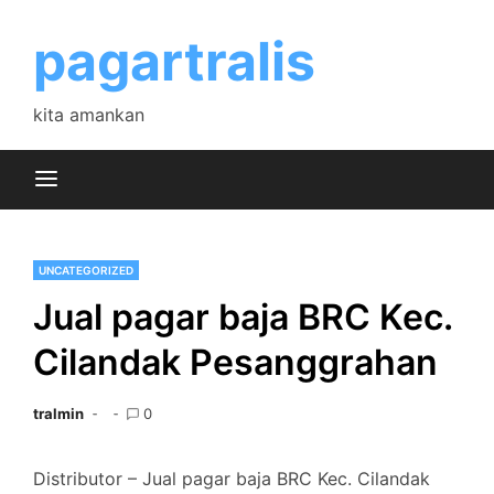
Skip
to
pagartralis
content
kita amankan
UNCATEGORIZED
Jual pagar baja BRC Kec.
Cilandak Pesanggrahan
tralmin
0
Distributor – Jual pagar baja BRC Kec. Cilandak