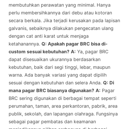
membutuhkan perawatan yang minimal. Hanya
perlu membersihkannya dari debu atau kotoran
secara berkala. Jika terjadi kerusakan pada lapisan
galvanis, sebaiknya dilakukan pengecatan ulang
dengan cat anti karat untuk menjaga
ketahanannya.
Q: Apakah pagar BRC bisa di-
custom sesuai kebutuhan?
A:
Ya, pagar BRC
dapat disesuaikan ukurannya berdasarkan
kebutuhan, baik dari segi tinggi, lebar, maupun
warna. Ada banyak variasi yang dapat dipilih
sesuai dengan kebutuhan dan selera Anda.
Q: Di
mana pagar BRC biasanya digunakan?
A:
Pagar
BRC sering digunakan di berbagai tempat seperti
perumahan, taman, area perkantoran, pabrik, area
publik, sekolah, dan lapangan olahraga. Fungsinya
sebagai pagar pembatas dan keamanan