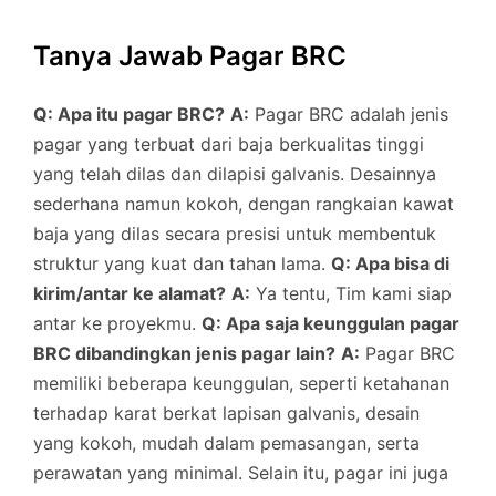
Tanya Jawab Pagar BRC
Q: Apa itu pagar BRC?
A:
Pagar BRC adalah jenis
pagar yang terbuat dari baja berkualitas tinggi
yang telah dilas dan dilapisi galvanis. Desainnya
sederhana namun kokoh, dengan rangkaian kawat
baja yang dilas secara presisi untuk membentuk
struktur yang kuat dan tahan lama.
Q: Apa bisa di
kirim/antar ke alamat?
A:
Ya tentu, Tim kami siap
antar ke proyekmu.
Q: Apa saja keunggulan pagar
BRC dibandingkan jenis pagar lain?
A:
Pagar BRC
memiliki beberapa keunggulan, seperti ketahanan
terhadap karat berkat lapisan galvanis, desain
yang kokoh, mudah dalam pemasangan, serta
perawatan yang minimal. Selain itu, pagar ini juga