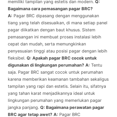
memiliki tampilan yang estetis dan modern.
Q:
Bagaimana cara pemasangan pagar BRC?
A:
Pagar BRC dipasang dengan menggunakan
tiang yang telah disesuaikan, di mana setiap panel
pagar diikatkan dengan baut khusus. Sistem
pemasangan ini membuat proses instalasi lebih
cepat dan mudah, serta memungkinkan
penyesuaian tinggi atau posisi pagar dengan lebih
fleksibel.
Q: Apakah pagar BRC cocok untuk
digunakan di lingkungan perumahan?
A:
Tentu
saja. Pagar BRC sangat cocok untuk perumahan
karena memberikan keamanan tambahan sekaligus
tampilan yang rapi dan estetis. Selain itu, sifatnya
yang tahan karat menjadikannya ideal untuk
lingkungan perumahan yang memerlukan pagar
jangka panjang.
Q: Bagaimana perawatan pagar
BRC agar tetap awet?
A:
Pagar BRC