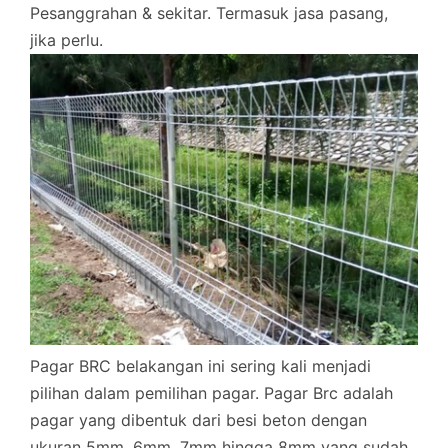
Pesanggrahan & sekitar. Termasuk jasa pasang,
jika perlu.
Pagar BRC belakangan ini sering kali menjadi
pilihan dalam pemilihan pagar. Pagar Brc adalah
pagar yang dibentuk dari besi beton dengan
ukuran 5mm, 6mm, 7mm hingga 8mm yang sudah