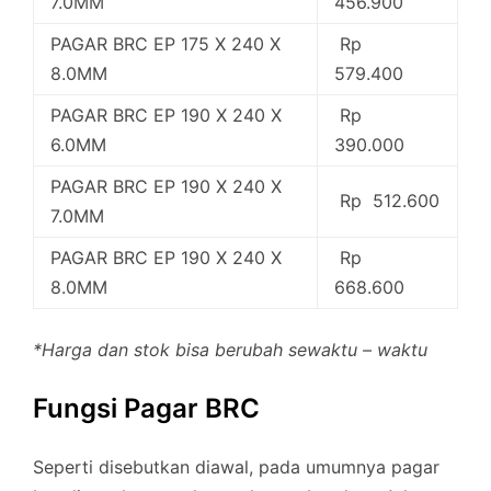
7.0MM
456.900
PAGAR BRC EP 175 X 240 X
Rp
8.0MM
579.400
PAGAR BRC EP 190 X 240 X
Rp
6.0MM
390.000
PAGAR BRC EP 190 X 240 X
Rp 512.600
7.0MM
PAGAR BRC EP 190 X 240 X
Rp
8.0MM
668.600
*Harga dan stok bisa berubah sewaktu – waktu
Fungsi Pagar BRC
Seperti disebutkan diawal, pada umumnya pagar