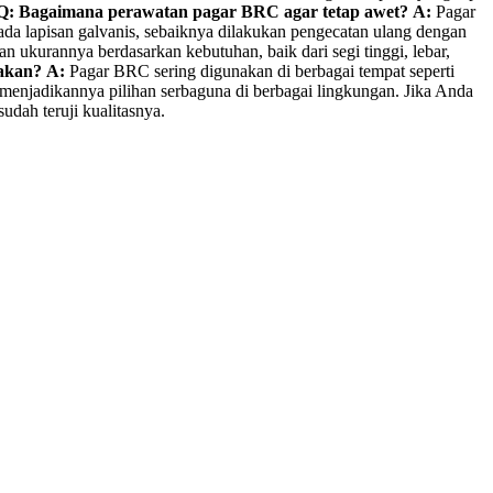
Q: Bagaimana perawatan pagar BRC agar tetap awet?
A:
Pagar
da lapisan galvanis, sebaiknya dilakukan pengecatan ulang dengan
 ukurannya berdasarkan kebutuhan, baik dari segi tinggi, lebar,
akan?
A:
Pagar BRC sering digunakan di berbagai tempat seperti
 menjadikannya pilihan serbaguna di berbagai lingkungan. Jika Anda
dah teruji kualitasnya.