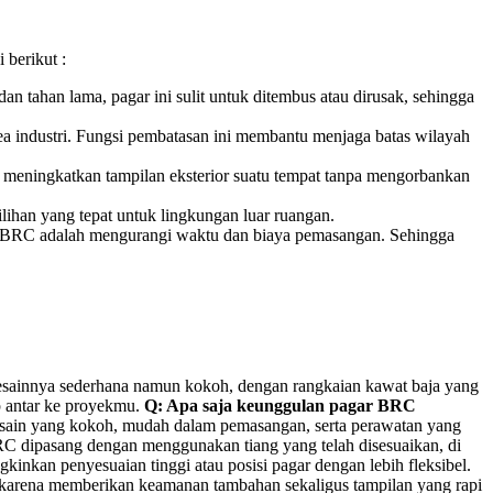
 berikut :
 tahan lama, pagar ini sulit untuk ditembus atau dirusak, sehingga
area industri. Fungsi pembatasan ini membantu menjaga batas wilayah
t meningkatkan tampilan eksterior suatu tempat tanpa mengorbankan
lihan yang tepat untuk lingkungan luar ruangan.
si BRC adalah mengurangi waktu dan biaya pemasangan. Sehingga
s. Desainnya sederhana namun kokoh, dengan rangkaian kawat baja yang
p antar ke proyekmu.
Q: Apa saja keunggulan pagar BRC
desain yang kokoh, mudah dalam pemasangan, serta perawatan yang
 dipasang dengan menggunakan tiang yang telah disesuaikan, di
kinkan penyesuaian tinggi atau posisi pagar dengan lebih fleksibel.
karena memberikan keamanan tambahan sekaligus tampilan yang rapi