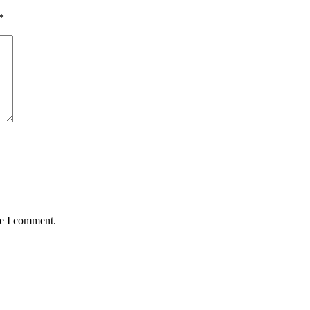
*
me I comment.