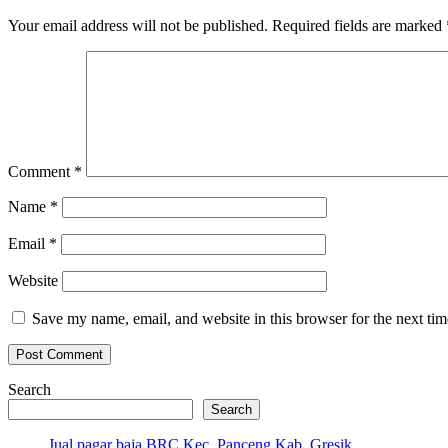
Your email address will not be published.
Required fields are marked
Comment
*
Name
*
Email
*
Website
Save my name, email, and website in this browser for the next ti
Search
Search
Jual pagar baja BRC Kec. Panceng Kab. Gresik