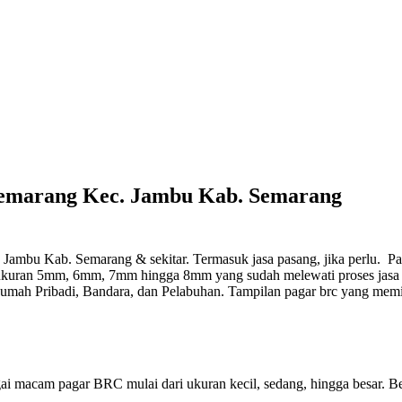
Semarang Kec. Jambu Kab. Semarang
 Jambu Kab. Semarang & sekitar. Termasuk jasa pasang, jika perlu.
Pag
 ukuran 5mm, 6mm, 7mm hingga 8mm yang sudah melewati proses jasa ga
umah Pribadi, Bandara, dan Pelabuhan. Tampilan pagar brc yang memi
ai macam pagar BRC mulai dari ukuran kecil, sedang, hingga besar. Be