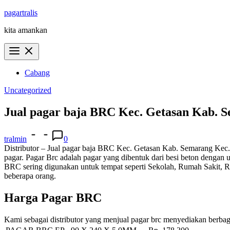
Skip
pagartralis
to
kita amankan
content
Cabang
Uncategorized
Jual pagar baja BRC Kec. Getasan Kab. 
tralmin
0
Distributor – Jual pagar baja BRC Kec. Getasan Kab. Semarang Kec.
pagar. Pagar Brc adalah pagar yang dibentuk dari besi beton dengan
BRC sering digunakan untuk tempat seperti Sekolah, Rumah Sakit, R
beberapa orang.
Harga Pagar BRC
Kami sebagai distributor yang menjual pagar brc menyediakan berbag