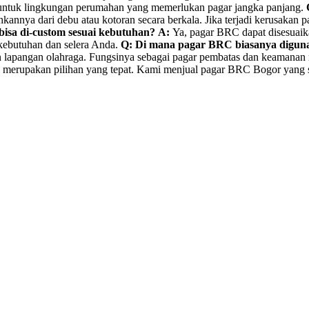
eal untuk lingkungan perumahan yang memerlukan pagar jangka panjang.
ya dari debu atau kotoran secara berkala. Jika terjadi kerusakan pa
isa di-custom sesuai kebutuhan?
A:
Ya, pagar BRC dapat disesuaikan
 kebutuhan dan selera Anda.
Q: Di mana pagar BRC biasanya digun
dan lapangan olahraga. Fungsinya sebagai pagar pembatas dan keamanan
merupakan pilihan yang tepat. Kami menjual pagar BRC Bogor yang su