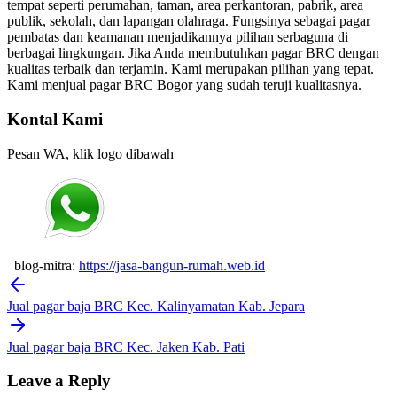
tempat seperti perumahan, taman, area perkantoran, pabrik, area
publik, sekolah, dan lapangan olahraga. Fungsinya sebagai pagar
pembatas dan keamanan menjadikannya pilihan serbaguna di
berbagai lingkungan. Jika Anda membutuhkan pagar BRC dengan
kualitas terbaik dan terjamin. Kami merupakan pilihan yang tepat.
Kami menjual pagar BRC Bogor yang sudah teruji kualitasnya.
Kontal Kami
Pesan WA, klik logo dibawah
blog-mitra:
https://jasa-bangun-rumah.web.id
Post
navigation
Jual pagar baja BRC Kec. Kalinyamatan Kab. Jepara
Jual pagar baja BRC Kec. Jaken Kab. Pati
Leave a Reply